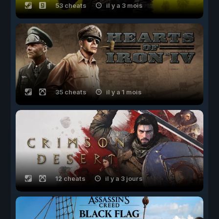
53 cheats
il y a 3 mois
35 cheats
il y a 1 mois
12 cheats
il y a 3 jours