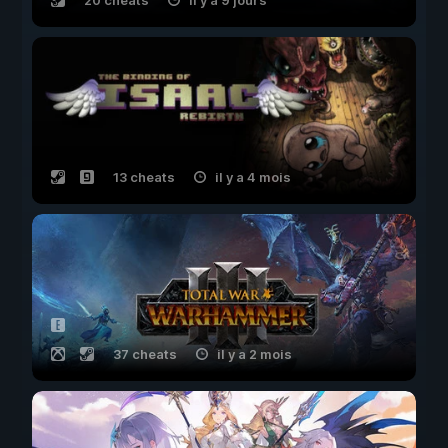
20 cheats
il y a 9 jours
13 cheats
il y a 4 mois
37 cheats
il y a 2 mois