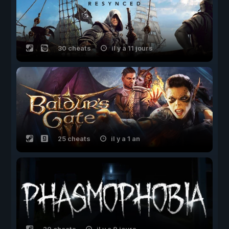
30 cheats
il y a 11 jours
25 cheats
il y a 1 an