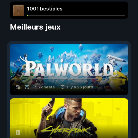
1001 bestioles
Meilleurs jeux
56 cheats
il y a 25 jours