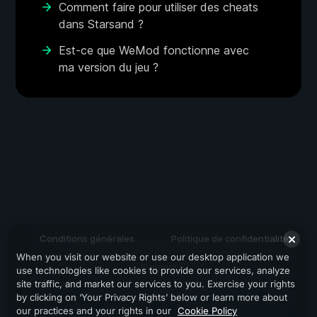
Comment faire pour utiliser des cheats
dans Starsand ?
Est-ce que WeMod fonctionne avec
ma version du jeu ?
Conditions générales
Politique de confidentialité
When you visit our website or use our desktop application we
Support
use technologies like cookies to provide our services, analyze
site traffic, and market our services to you. Exercise your rights
by clicking on ‘Your Privacy Rights’ below or learn more about
our practices and your rights in our
Cookie Policy