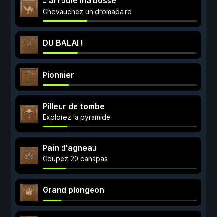
J'ai roulé ma bosse
Chevauchez un dromadaire
DU BALAI !
Pionnier
Pilleur de tombe
Explorez la pyramide
Pain d'agneau
Coupez 20 canapas
Grand plongeon