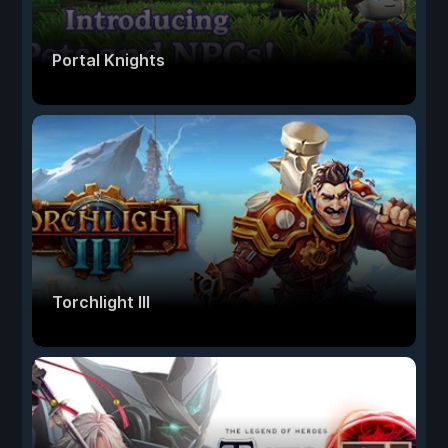
Portal Knights
Torchlight III