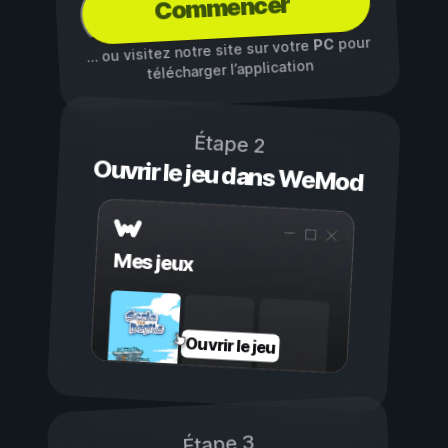
Commencer
pour
PC
… ou visitez notre site sur votre
télécharger l’application
Étape 2
Ouvrir le jeu dans WeMod
Mes jeux
Ouvrir le jeu
Étape 3