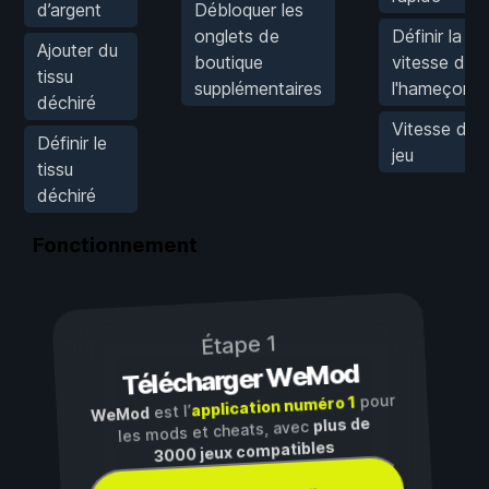
d’argent
Débloquer les
onglets de
Définir la
Ajouter du
boutique
vitesse de
tissu
supplémentaires
l'hameçon
déchiré
Vitesse du
Définir le
jeu
tissu
déchiré
Fonctionnement
Étape 1
Télécharger WeMod
pour
application numéro 1
est l’
WeMod
plus de
les mods et cheats, avec
3000 jeux compatibles