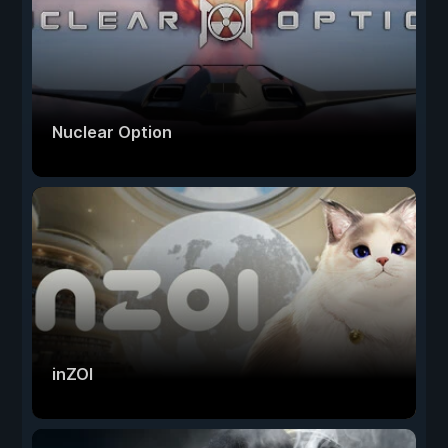
Nuclear Option
inZOI