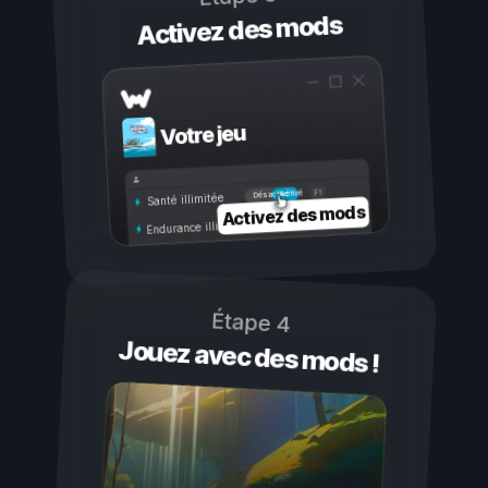
Activez des mods
Votre jeu
Activé
Désactivé
Santé illimitée
Activez des mods
Endurance illimitée
Étape 4
Jouez avec des mods !