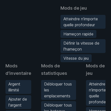
Mods de jeu
Atteindre n'importe
quelle profondeur
Hameçon rapide
Définir la vitesse de
l'hameçon
Vitesse du jeu
Mods
Mods de
Mods de
d’inventaire
statistiques
jeu
Argent
Débloquer tous
Atteindre
illimité
les
n'importe
emplacements
quelle
Ajouter de
profondeur
l'argent
Débloquer tous
les bateaux
Hameçon