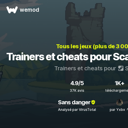
wemod
Tous les jeux (plus de 3 0
Trainers et cheats pour Sc
Trainers et cheats pour
S
4.9/5
1K+
37K avis
téléchargeme
Sans danger
Analysé par VirusTotal
par Yxbx 