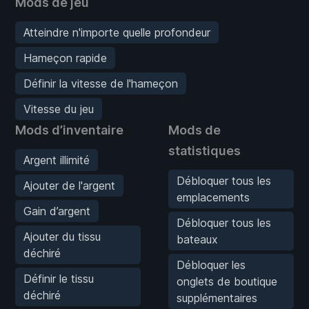
Mods de jeu
Atteindre n'importe quelle profondeur
Hameçon rapide
Définir la vitesse de l'hameçon
Vitesse du jeu
Mods d’inventaire
Mods de
statistiques
Argent illimité
Débloquer tous les
Ajouter de l'argent
emplacements
Gain d’argent
Débloquer tous les
Ajouter du tissu
bateaux
déchiré
Débloquer les
Définir le tissu
onglets de boutique
déchiré
supplémentaires