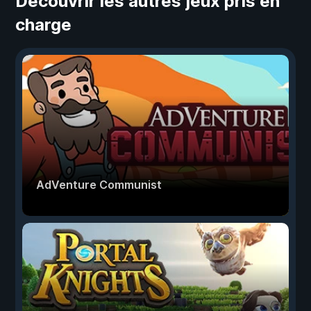
Découvrir les autres jeux pris en
charge
AdVenture Communist