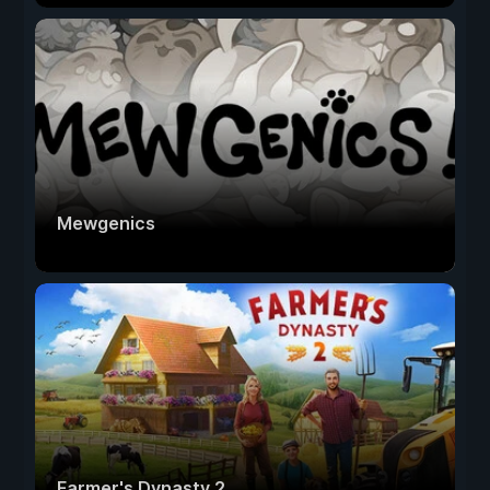
Mewgenics
Farmer's Dynasty 2