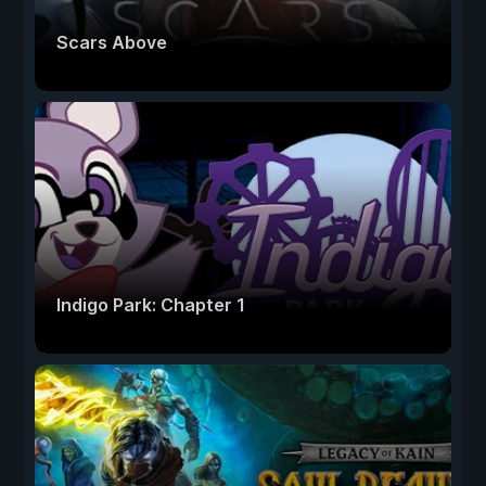
Scars Above
Indigo Park: Chapter 1