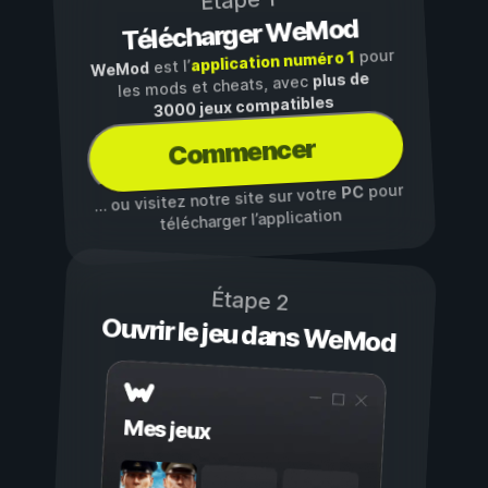
Étape 1
Télécharger WeMod
pour
application numéro 1
est l’
WeMod
plus de
les mods et cheats, avec
3000 jeux compatibles
Commencer
pour
PC
… ou visitez notre site sur votre
télécharger l’application
Étape 2
Ouvrir le jeu dans WeMod
Mes jeux