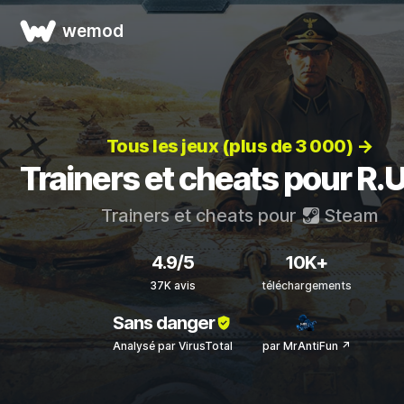
wemod
Tous les jeux (plus de 3 000) →
Trainers et cheats pour R.U
Trainers et cheats pour
Steam
4.9/5
10K+
37K avis
téléchargements
Sans danger
Analysé par VirusTotal
par MrAntiFun ↗