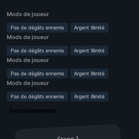
Mods de joueur
Pas de dégâts ennemis
Argent Illimité
Mods de joueur
Pas de dégâts ennemis
Argent Illimité
Mods de joueur
Pas de dégâts ennemis
Argent Illimité
Mods de joueur
Pas de dégâts ennemis
Argent Illimité
Fonctionnement