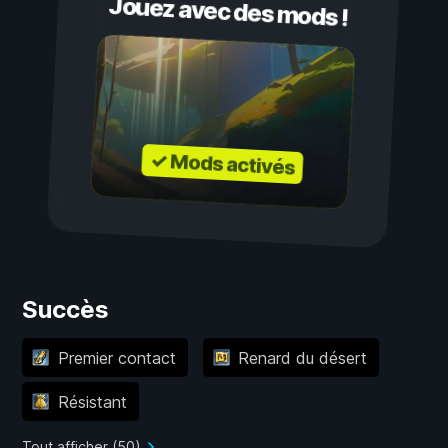
Jouez avec des mods !
✓ Mods activés
Succès
Premier contact
Renard du désert
Résistant
Tout afficher (50)