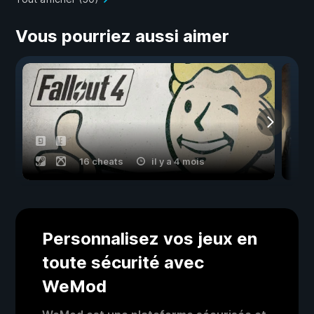
Vous pourriez aussi aimer
16 cheats
il y a 4 mois
Personnalisez vos jeux en
toute sécurité avec
WeMod