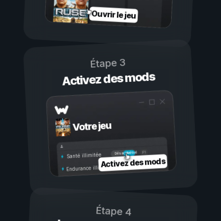
Ouvrir le jeu
Étape 3
Activez des mods
Votre jeu
Activé
Désactivé
Santé illimitée
Activez des mods
Endurance illimitée
Étape 4