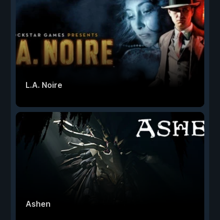
L.A. Noire
Ashen