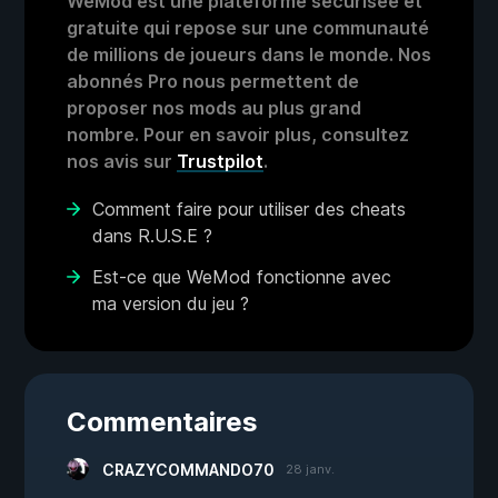
WeMod est une plateforme sécurisée et
gratuite qui repose sur une communauté
de millions de joueurs dans le monde. Nos
abonnés Pro nous permettent de
proposer nos mods au plus grand
nombre. Pour en savoir plus, consultez
nos avis sur
Trustpilot
.
Comment faire pour utiliser des cheats
dans R.U.S.E ?
Est-ce que WeMod fonctionne avec
ma version du jeu ?
Commentaires
CRAZYCOMMANDO70
28 janv.