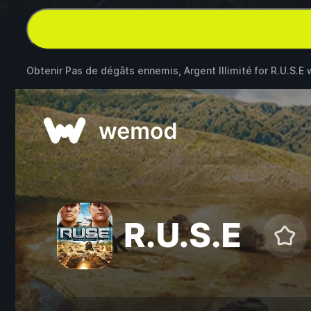
Obtenir Pas de dégâts ennemis, Argent Illimité for
R.U.S.E
w