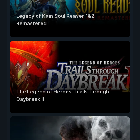
Legacy of Kain Soul Reaver 1&2
Remastered
The Legend of Heroes: Trails through
Daybreak II