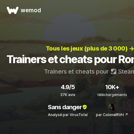
wemod
Tous les jeux (plus de 3 000) 
Trainers et cheats pour R
Trainers et cheats pour
Stea
4.9/5
10K+
37K avis
téléchargements
Sans danger
Analysé par VirusTotal
par ColonelRVH ↗