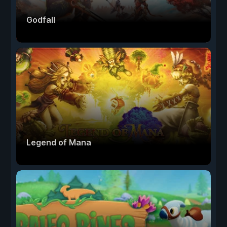
Godfall
Legend of Mana