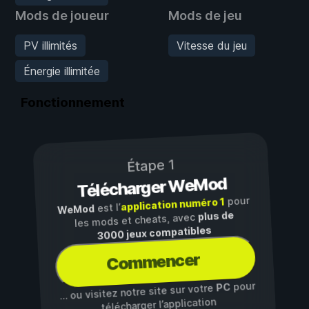
Mods de joueur
Mods de jeu
PV illimités
Vitesse du jeu
Énergie illimitée
Fonctionnement
Étape 1
Télécharger WeMod
pour
application numéro 1
est l’
WeMod
plus de
les mods et cheats, avec
3000 jeux compatibles
Commencer
pour
PC
… ou visitez notre site sur votre
télécharger l’application