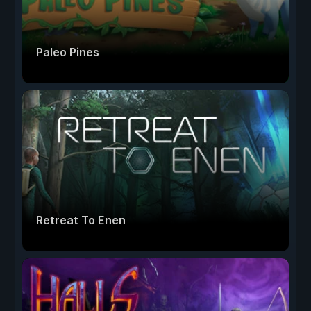
Paleo Pines
Retreat To Enen