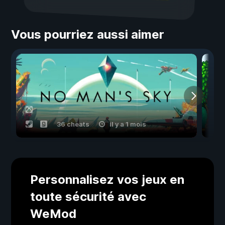
Vous pourriez aussi aimer
36 cheats
il y a 1 mois
Personnalisez vos jeux en
toute sécurité avec
WeMod