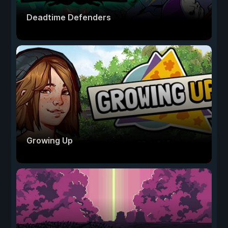
Deadtime Defenders
Growing Up