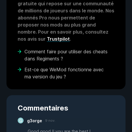
gratuite qui repose sur une communauté
de millions de joueurs dans le monde. Nos
abonnés Pro nous permettent de
proposer nos mods au plus grand
nombre. Pour en savoir plus, consultez
nos avis sur
Trustpilot
.
Comment faire pour utiliser des cheats
dans Regiments ?
Est-ce que WeMod fonctionne avec
ma version du jeu ?
Commentaires
g3orge
9 nov.
Good good !! you are the best !