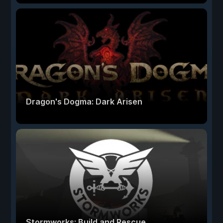
Dragon's Dogma: Dark Arisen
Stormworks: Build and Rescue