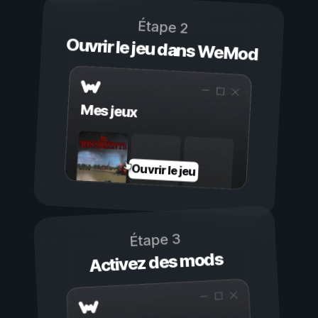
Étape 2
Ouvrir le jeu dans WeMod
Mes jeux
Ouvrir le jeu
Étape 3
Activez des mods