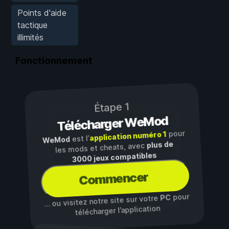
Points d'aide
tactique
illimités
Fonctionnement
Étape 1
Télécharger WeMod
pour
application numéro 1
est l’
WeMod
plus de
les mods et cheats, avec
3000 jeux compatibles
Commencer
pour
PC
… ou visitez notre site sur votre
télécharger l’application