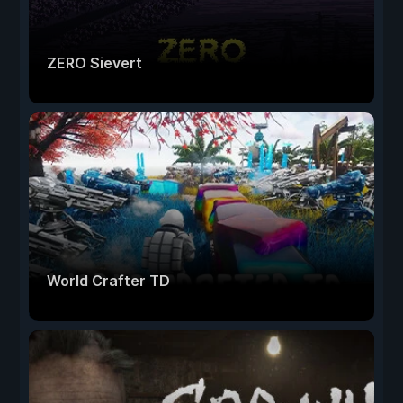
ZERO Sievert
World Crafter TD