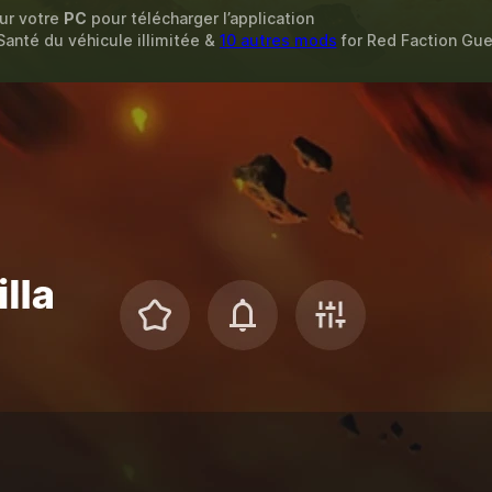
sur votre
PC
pour télécharger l’application
 Santé du véhicule illimitée &
10 autres mods
for
Red Faction Gue