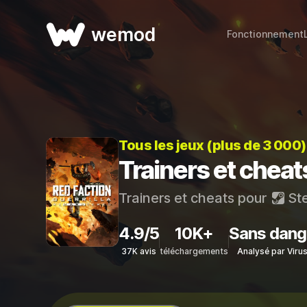
wemod
Fonctionnement
Tous les jeux (plus de 3 000
Trainers et cheat
Trainers et cheats pour
St
4.9/5
10K+
Sans dang
37K avis
téléchargements
Analysé par Viru