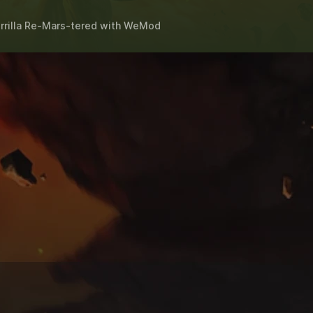
rrilla Re-Mars-tered
with
WeMod