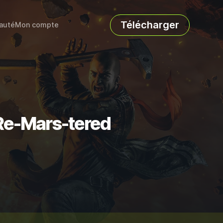
Télécharger
auté
Mon compte
 Re-Mars-tered