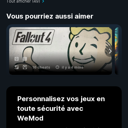
Tout afficher (49)
Vous pourriez aussi aimer
16 cheats
il y a 4 mois
Personnalisez vos jeux en
toute sécurité avec
WeMod