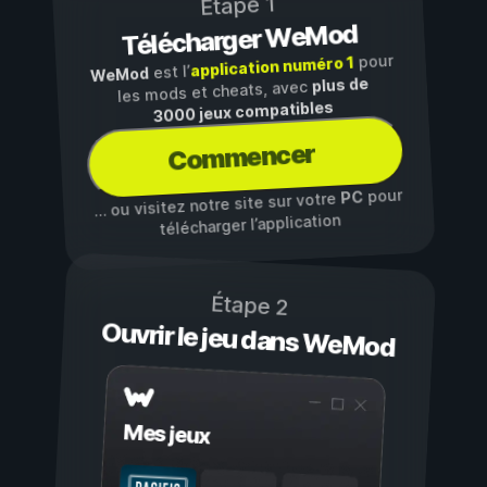
Étape 1
Télécharger WeMod
pour
application numéro 1
est l’
WeMod
plus de
les mods et cheats, avec
3000 jeux compatibles
Commencer
pour
PC
… ou visitez notre site sur votre
télécharger l’application
Étape 2
Ouvrir le jeu dans WeMod
Mes jeux