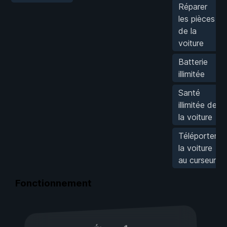
Réparer
les pièces
de la
voiture
Batterie
illimitée
Santé
illimitée de
la voiture
Téléporter
la voiture
au curseur
Fonctionnement