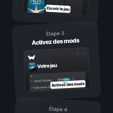
Ouvrir le jeu
Étape 3
Activez des mods
Votre jeu
Activé
Désactivé
Santé illimitée
Activez des mods
Endurance illimitée
Étape 4