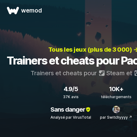
wemod
Tous les jeux (plus de 3 000) 
Trainers et cheats pour Pac
Trainers et cheats pour
Steam
et
4.9/5
10K+
37K avis
téléchargements
Sans danger
Analysé par VirusTotal
par Switchyyyy ↗