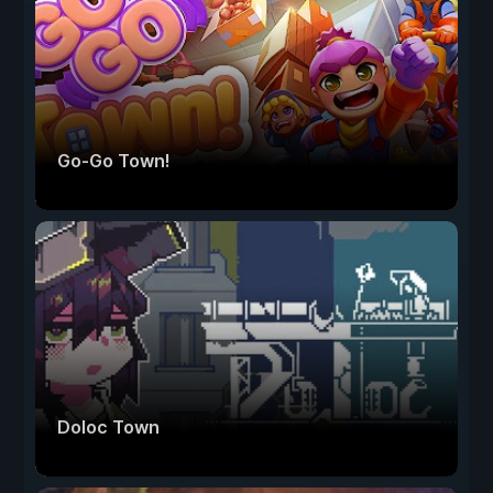
Go-Go Town!
Doloc Town