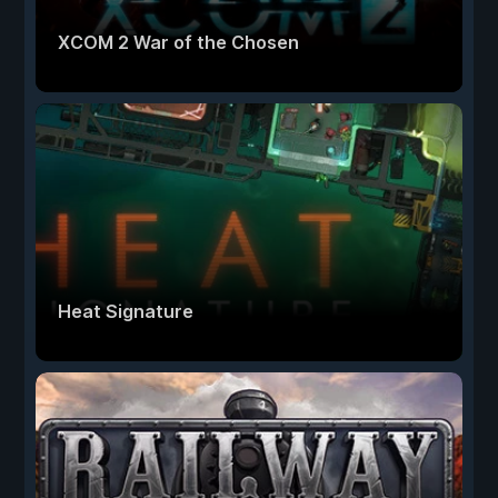
XCOM 2 War of the Chosen
Heat Signature