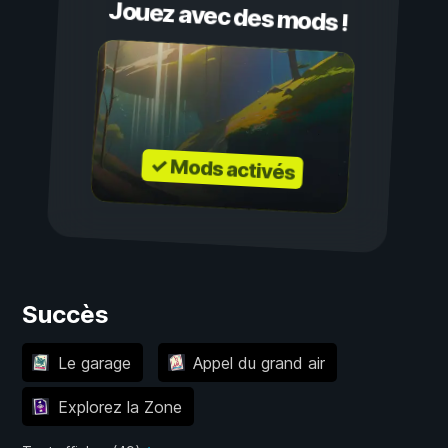
Jouez avec des mods !
✓ Mods activés
Succès
Le garage
Appel du grand air
Explorez la Zone