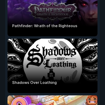
Pathfinder: Wrath of the Righteous
Shadows Over Loathing