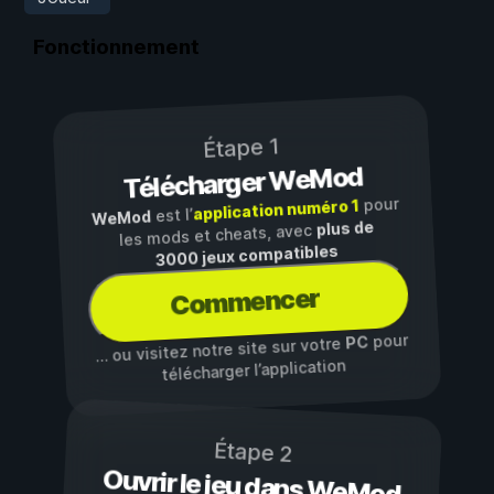
Fonctionnement
Étape 1
Télécharger WeMod
pour
application numéro 1
est l’
WeMod
plus de
les mods et cheats, avec
3000 jeux compatibles
Commencer
pour
PC
… ou visitez notre site sur votre
télécharger l’application
Étape 2
Ouvrir le jeu dans WeMod