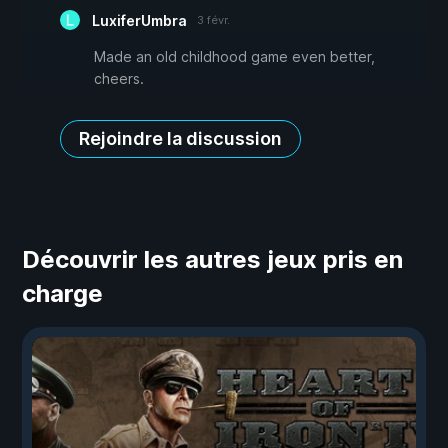
LuxiferUmbra
3 févr.
Made an old childhood game even better,
cheers.
Rejoindre la discussion
Découvrir les autres jeux pris en
charge