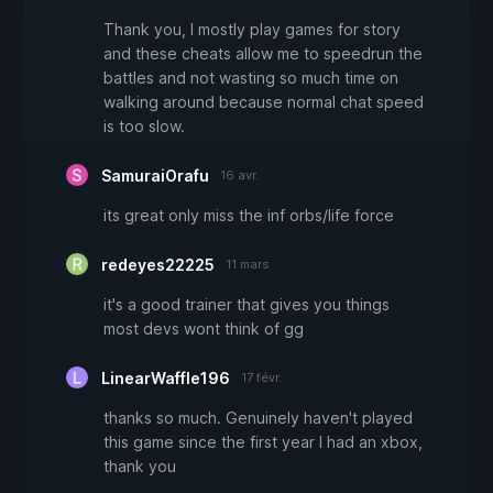
Thank you, I mostly play games for story
and these cheats allow me to speedrun the
battles and not wasting so much time on
walking around because normal chat speed
is too slow.
SamuraiOrafu
16 avr.
its great only miss the inf orbs/life force
redeyes22225
11 mars
it's a good trainer that gives you things
most devs wont think of gg
LinearWaffle196
17 févr.
thanks so much. Genuinely haven't played
this game since the first year I had an xbox,
thank you