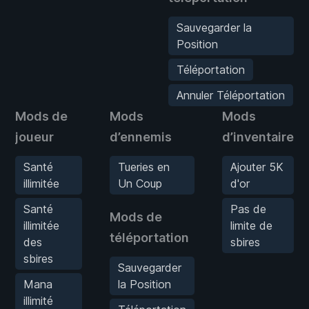
Sauvegarder la
Position
Téléportation
Annuler Téléportation
Mods de
Mods
Mods
joueur
d’ennemis
d’inventaire
Santé
Tueries en
Ajouter 5K
illimitée
Un Coup
d'or
Santé
Pas de
Mods de
illimitée
limite de
téléportation
des
sbires
sbires
Sauvegarder
Mana
la Position
illimité