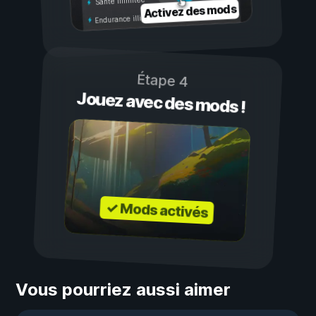
Santé illimitée
Activez des mods
Endurance illimitée
Étape 4
Jouez avec des mods !
✓ Mods activés
Vous pourriez aussi aimer