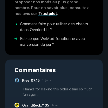
proposer nos mods au plus grand
nombre. Pour en savoir plus, consultez
nos avis sur
Trustpilot
.
Comment faire pour utiliser des cheats
dans Overlord II ?
Est-ce que WeMod fonctionne avec
ma version du jeu ?
Commentaires
River0745
11 janv.
Thanks for making this older game so much
fun again.
GrandRock7135
17 oct.