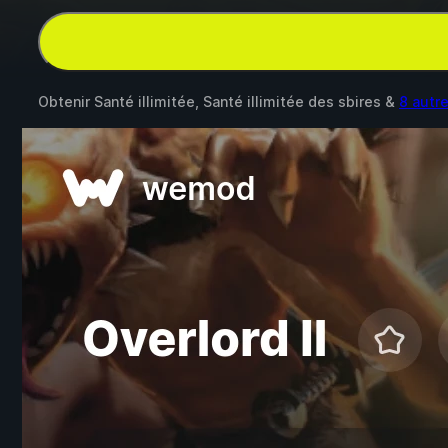
Obtenir Santé illimitée, Santé illimitée des sbires &
8 autr