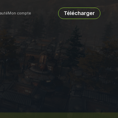
Télécharger
auté
Mon compte