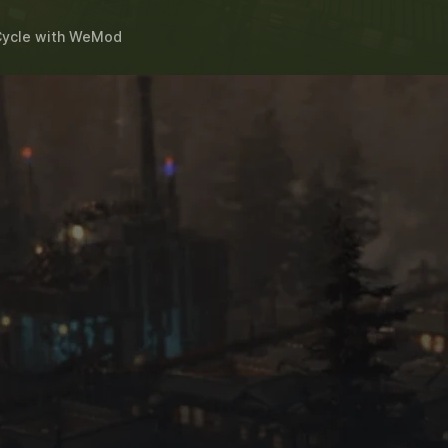
ycle
with
WeMod