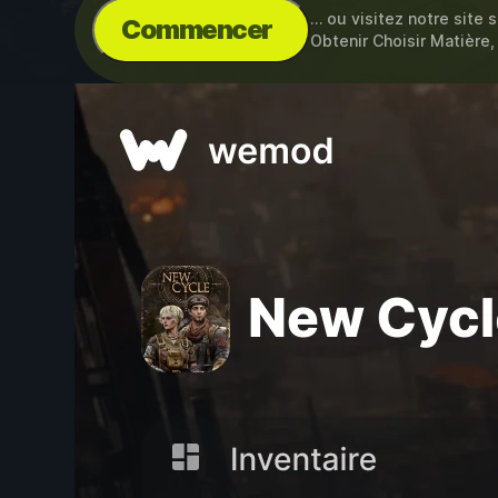
… ou visitez notre site 
Commencer
Obtenir Choisir Matière