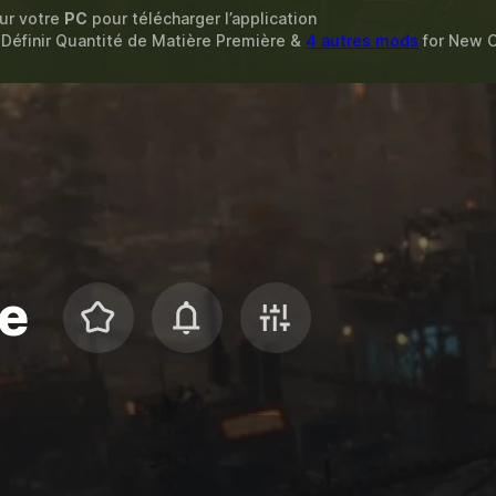
sur votre
PC
pour télécharger l’application
, Définir Quantité de Matière Première &
4 autres mods
for
New C