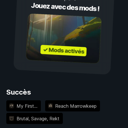
Jouez avec des mods !
✓ Mods activés
Succès
My First...
Reach Marrowkeep
Brutal, Savage, Rekt