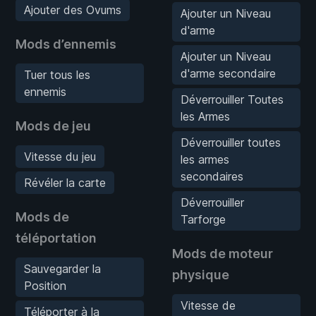
Ajouter des Ovums
Ajouter un Niveau
d'arme
Mods d’ennemis
Ajouter un Niveau
d'arme secondaire
Tuer tous les
ennemis
Déverrouiller Toutes
les Armes
Mods de jeu
Déverrouiller toutes
Vitesse du jeu
les armes
secondaires
Révéler la carte
Déverrouiller
Mods de
Tarforge
téléportation
Mods de moteur
Sauvegarder la
physique
Position
Vitesse de
Téléporter à la