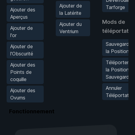
Ajouter de
Tarforge
Ajouter des
la Latérite
Aperçus
Mods de
Ajouter du
Ajouter de
téléportatio
Ventrium
l'or
Sauvegarder
Ajouter de
la Position
l'Obscurité
Téléporter à
Ajouter des
la Position
Points de
Sauvegardée
coquille
Annuler
Ajouter des
Téléportatio
Ovums
Fonctionnement