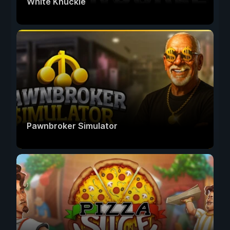
White Knuckle
Pawnbroker Simulator