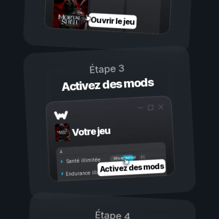
Ouvrir le jeu
Étape 3
Activez des mods
Votre jeu
Activé
Désactivé
Santé illimitée
Activez des mods
Endurance illimitée
Étape 4