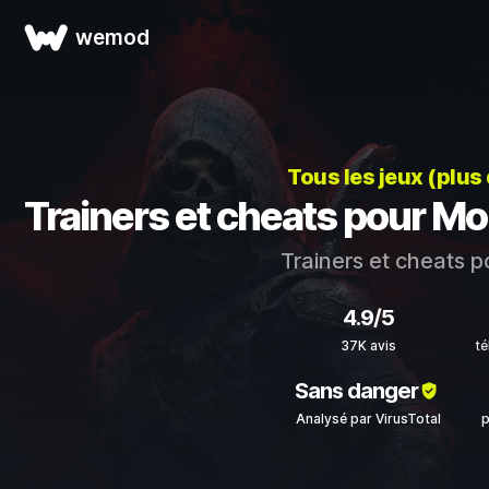
wemod
Tous les jeux (plus
Trainers et cheats pour Mor
Trainers et cheats 
4.9/5
37K avis
t
Sans danger
Analysé par VirusTotal
p