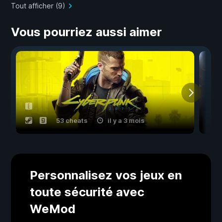
Tout afficher (9)
Vous pourriez aussi aimer
53 cheats
il y a 3 mois
Personnalisez vos jeux en
toute sécurité avec
WeMod