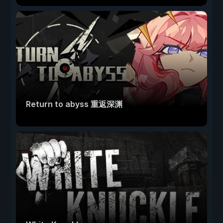
Return to abyss 重返深渊