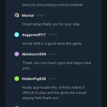
best job sins presing control comands
Marital
15 juin
Great setup thank you for your time.
doggostuff117
30 nov.
mortal shell is a good souls like game
AbleAcorn996
6 janv.
Thank you very much guys and happy new
year.
HiddenPig838
4 nov.
Really appreciate this. arthritis makes it
difficult to play and this gives me a level
playing field thank you