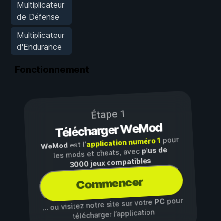
Multiplicateur
de Défense
Multiplicateur
d'Endurance
Fonctionnement
Étape 1
Télécharger WeMod
pour
application numéro 1
est l’
WeMod
plus de
les mods et cheats, avec
3000 jeux compatibles
Commencer
pour
PC
… ou visitez notre site sur votre
télécharger l’application