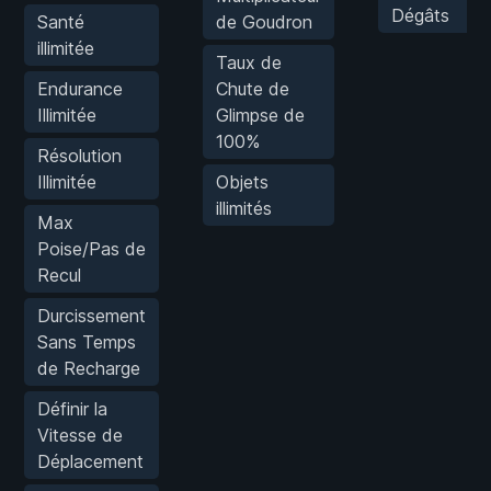
Dégâts
Santé
de Goudron
illimitée
Taux de
Endurance
Chute de
Illimitée
Glimpse de
100%
Résolution
Illimitée
Objets
illimités
Max
Poise/Pas de
Recul
Durcissement
Sans Temps
de Recharge
Définir la
Vitesse de
Déplacement