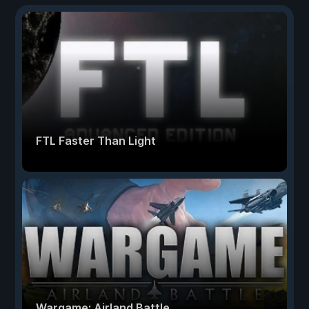
FTL Faster Than Light
Wargame: Airland Battle