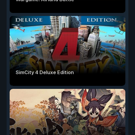
SimCity 4 Deluxe Edition