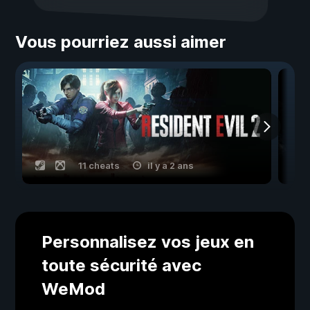
Vous pourriez aussi aimer
11 cheats
il y a 2 ans
Personnalisez vos jeux en
toute sécurité avec
WeMod