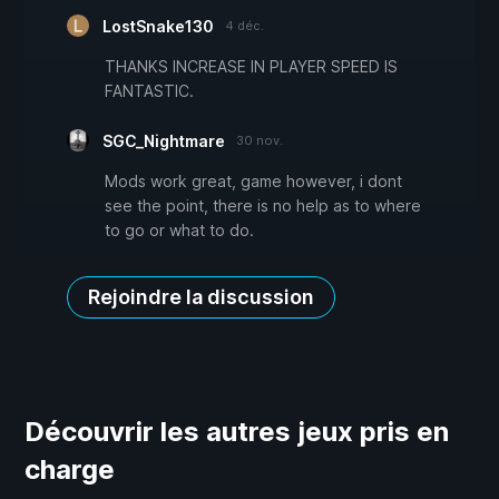
LostSnake130
4 déc.
THANKS INCREASE IN PLAYER SPEED IS
FANTASTIC.
SGC_Nightmare
30 nov.
Mods work great, game however, i dont
see the point, there is no help as to where
to go or what to do.
Rejoindre la discussion
Découvrir les autres jeux pris en
charge