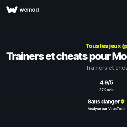
wemod
Tous les jeux (
Trainers et cheats pour Mo
Trainers et che
4.9/5
37K avis
Sans danger
Analysé par VirusTotal