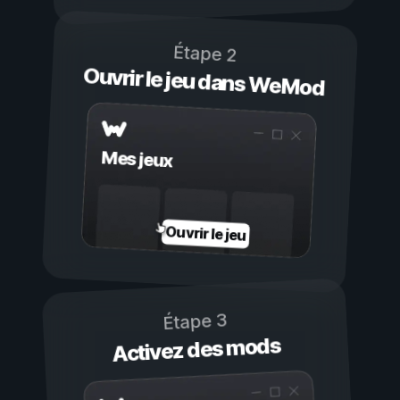
Étape 2
Ouvrir le jeu dans WeMod
Mes jeux
Ouvrir le jeu
Étape 3
Activez des mods