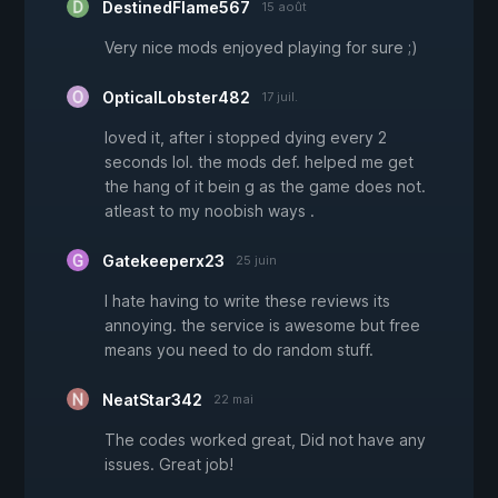
DestinedFlame567
15 août
Very nice mods enjoyed playing for sure ;)
OpticalLobster482
17 juil.
loved it, after i stopped dying every 2
seconds lol. the mods def. helped me get
the hang of it bein g as the game does not.
atleast to my noobish ways .
Gatekeeperx23
25 juin
I hate having to write these reviews its
annoying. the service is awesome but free
means you need to do random stuff.
NeatStar342
22 mai
The codes worked great, Did not have any
issues. Great job!