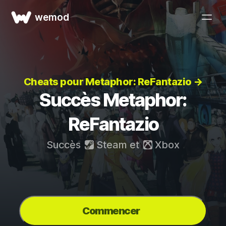
wemod
Cheats pour Metaphor: ReFantazio →
Succès Metaphor:
ReFantazio
Succès
Steam
et
Xbox
Commencer