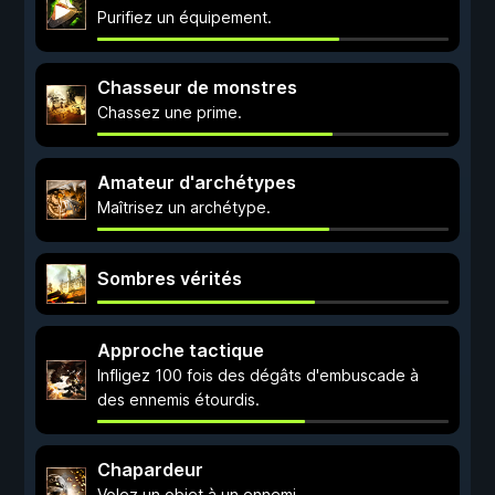
Purifiez un équipement.
Chasseur de monstres
Chassez une prime.
Amateur d'archétypes
Maîtrisez un archétype.
Sombres vérités
Approche tactique
Infligez 100 fois des dégâts d'embuscade à
des ennemis étourdis.
Chapardeur
Volez un objet à un ennemi.