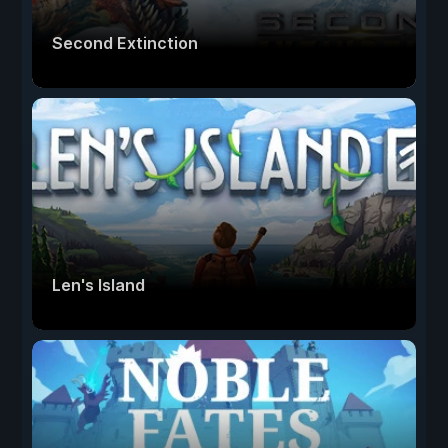
Second Extinction
Len's Island