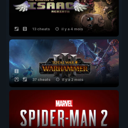
13 cheats
il y a 4 mois
37 cheats
il y a 2 mois