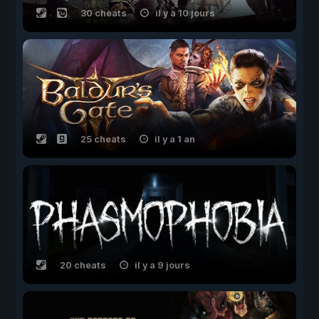
30 cheats
il y a 10 jours
25 cheats
il y a 1 an
20 cheats
il y a 9 jours