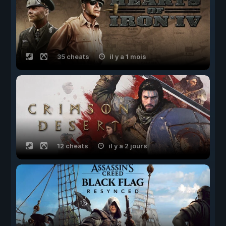
35 cheats
il y a 1 mois
12 cheats
il y a 2 jours