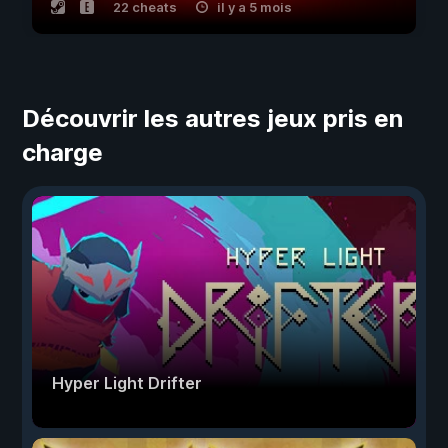
22 cheats
il y a 5 mois
Découvrir les autres jeux pris en
charge
Hyper Light Drifter