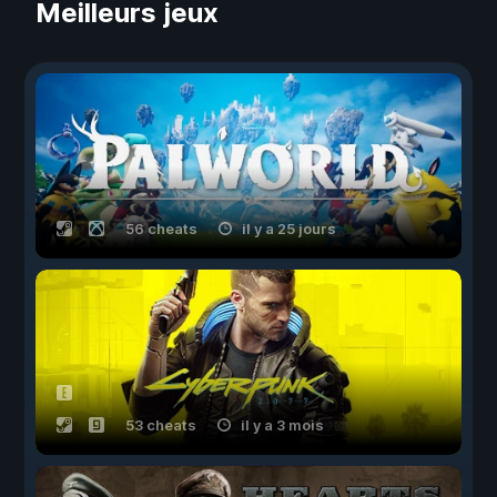
Meilleurs jeux
56 cheats
il y a 25 jours
53 cheats
il y a 3 mois