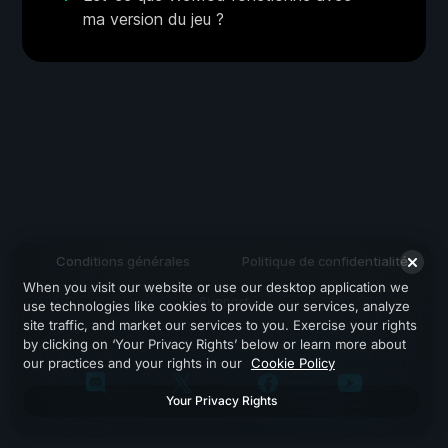
ma version du jeu ?
Conditions générales
Politique de confidentialité
When you visit our website or use our desktop application we
Support
use technologies like cookies to provide our services, analyze
site traffic, and market our services to you. Exercise your rights
by clicking on ‘Your Privacy Rights’ below or learn more about
our practices and your rights in our
Cookie Policy
Your Privacy Rights