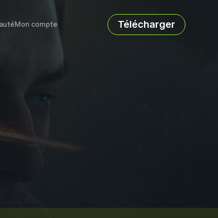
Télécharger
auté
Mon compte