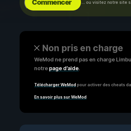
Commencer
… ou visitez notre site 
Non pris en charge
WeMod ne prend pas en charge Limbus 
notre
page d’aide
.
Télécharger WeMod
pour activer des cheats da
En savoir plus sur WeMod