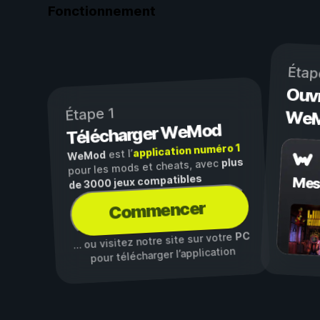
Fonctionnement
Étap
Ouvr
Étape 1
We
Télécharger WeMod
application numéro 1
est l’
WeMod
plus
pour les mods et cheats, avec
de 3000 jeux compatibles
Mes
Commencer
PC
… ou visitez notre site sur votre
pour télécharger l’application