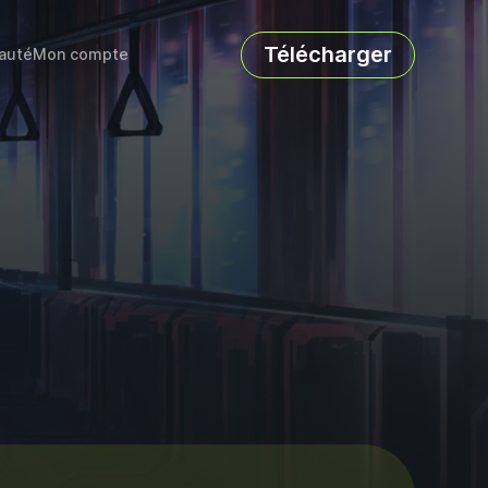
Télécharger
auté
Mon compte