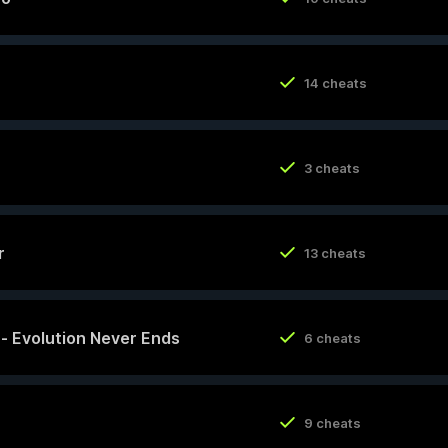
14 cheats
3 cheats
r
13 cheats
y - Evolution Never Ends
6 cheats
9 cheats