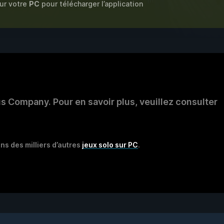
sur votre
PC
pour télécharger l’application
Company. Pour en savoir plus, veuillez consulter
ns des milliers d’autres
jeux solo sur PC
.