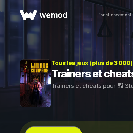
wemod
Fonctionnement
Tous les jeux (plus de 3 000
Trainers et chea
Trainers et cheats pour
St