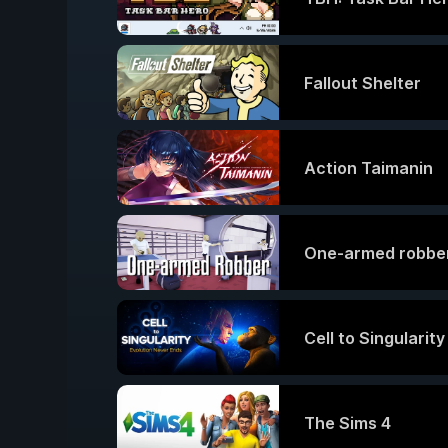
Fallout Shelter
Action Taimanin
One-armed robbe
Cell to Singularit
The Sims 4