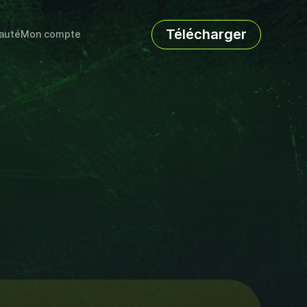
Télécharger
auté
Mon compte