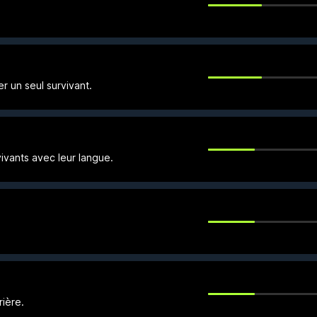
r un seul survivant.
ivants avec leur langue.
rière.