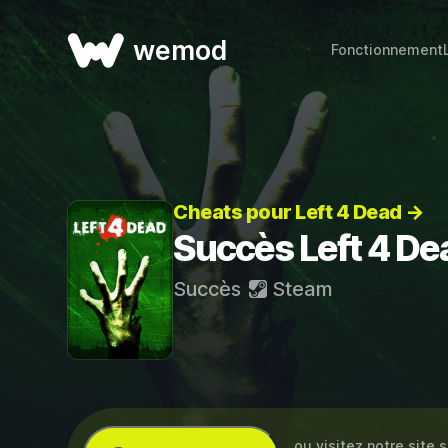
wemod
Fonctionnement
Cheats pour Left 4 Dead →
Succès Left 4 De
Succès
Steam
… ou visitez notre site 