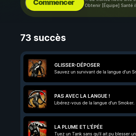
Commencer
Obtenir [Équipe] Santé 
73 succès
GLISSER-DÉPOSER
Sauvez un survivant de la langue d'un Sm
PAS AVEC LA LANGUE !
Libérez-vous de la langue d'un Smoker.
LA PLUME ET L'ÉPÉE
Tuez un Tank sans qu'il ait pu blesser un