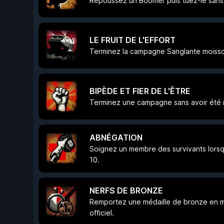
Repoussez un Boomer puis tuez-le sans 
LE FRUIT DE L'EFFORT
Terminez la campagne Sanglante moiss
BIPÈDE ET FIER DE L'ÊTRE
Terminez une campagne sans avoir été m
ABNÉGATION
Soignez un membre des survivants lorsqu
10.
NERFS DE BRONZE
Remportez une médaille de bronze en m
officiel.