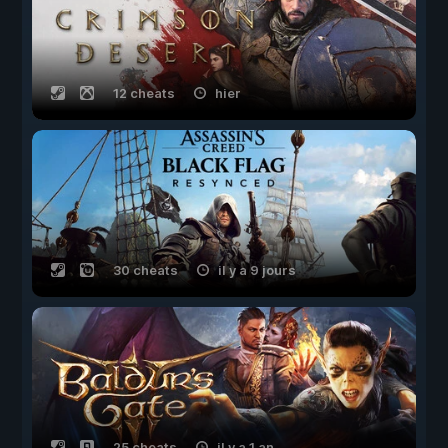
12 cheats
hier
30 cheats
il y a 9 jours
25 cheats
il y a 1 an