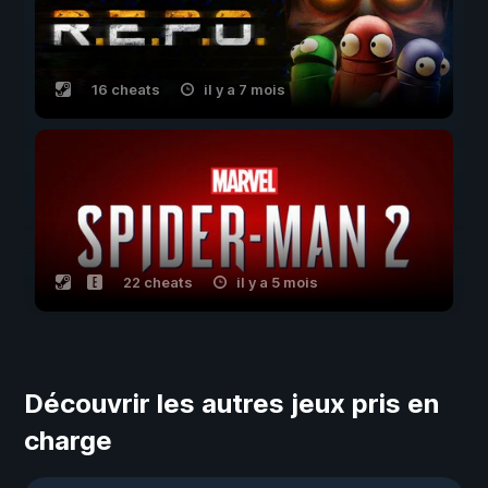
16 cheats
il y a 7 mois
22 cheats
il y a 5 mois
Découvrir les autres jeux pris en
charge