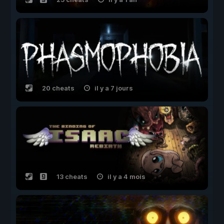
20 cheats
il y a 7 jours
13 cheats
il y a 4 mois