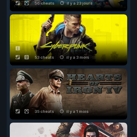
56 cheats
il y a 23 jours
53 cheats
il y a 3 mois
35 cheats
il y a 1 mois