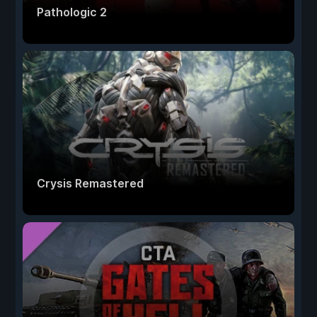
Pathologic 2
Crysis Remastered