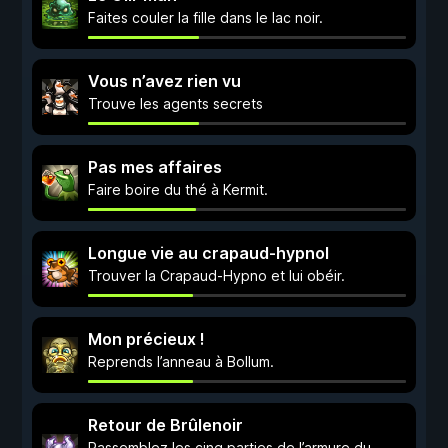
Faites couler la fille dans le lac noir.
Vous n’avez rien vu
Trouve les agents secrets
Pas mes affaires
Faire boire du thé à Kermit.
Longue vie au crapaud-hypnol
Trouver la Crapaud-Hypno et lui obéir.
Mon précieux !
Reprends l’anneau à Bollum.
Retour de Brûlenoir
Rassemblez les cinq parties de l’armure du