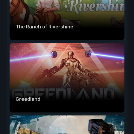
The Ranch of Rivershine
Greedland