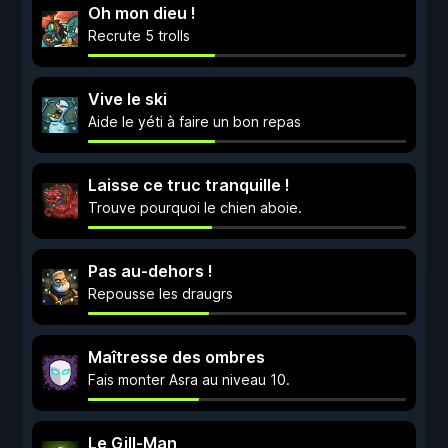
Oh mon dieu !
Recrute 5 trolls
Vive le ski
Aide le yéti à faire un bon repas
Laisse ce truc tranquille !
Trouve pourquoi le chien aboie.
Pas au-dehors !
Repousse les draugrs
Maîtresse des ombres
Fais monter Asra au niveau 10.
Le Gill-Man