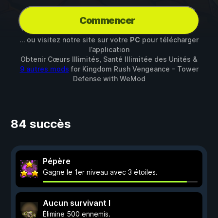
Commencer
… ou visitez notre site sur votre
PC
pour télécharger
l’application
Obtenir Cœurs Illimités, Santé Illimitée des Unités &
9 autres mods
for
Kingdom Rush Vengeance - Tower
Defense
with
WeMod
84 succès
Pépère
Gagne le 1er niveau avec 3 étoiles.
Aucun survivant I
Élimine 500 ennemis.