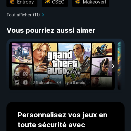
Entropy
CSEC
Makeover!
Tout afficher (11)
Vous pourriez aussi aimer
25 cheats
il y a 5 mois
Personnalisez vos jeux en
toute sécurité avec