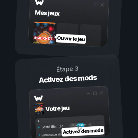
Mes jeux
Ouvrir le jeu
Étape 3
Activez des mods
Votre jeu
Activé
Désactivé
Santé illimitée
Activez des mods
Endurance illimitée