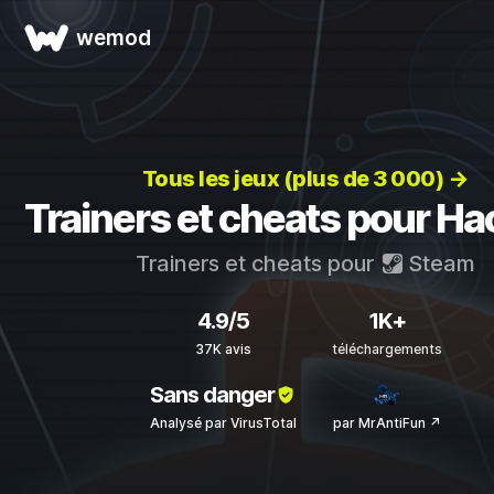
wemod
Tous les jeux (plus de 3 000) →
Trainers et cheats pour H
Trainers et cheats pour
Steam
4.9/5
1K+
37K avis
téléchargements
Sans danger
Analysé par VirusTotal
par MrAntiFun ↗