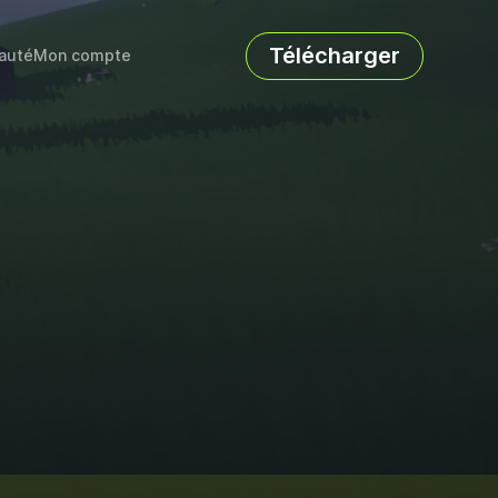
Télécharger
auté
Mon compte