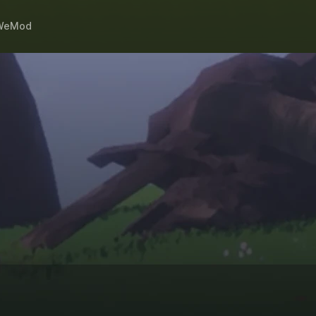
WeMod