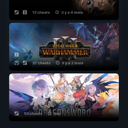
13 cheats
il y a 4 mois
37 cheats
il y a 2 mois
53 cheats
hier