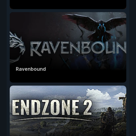
Ravenbound