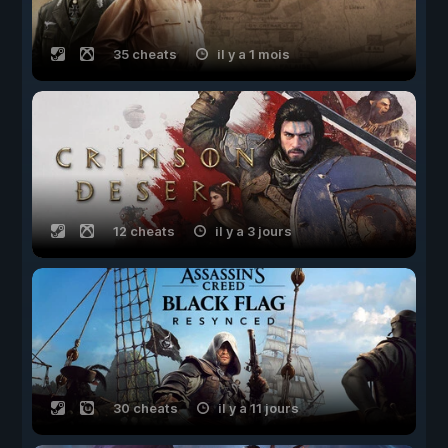
35 cheats
il y a 1 mois
12 cheats
il y a 3 jours
30 cheats
il y a 11 jours