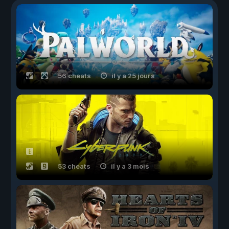
56 cheats
il y a 25 jours
53 cheats
il y a 3 mois