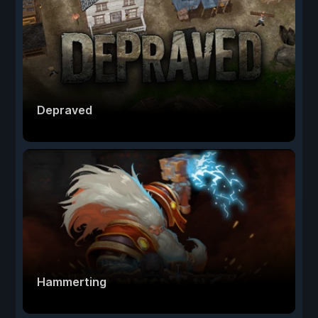
Depraved
Hammerting