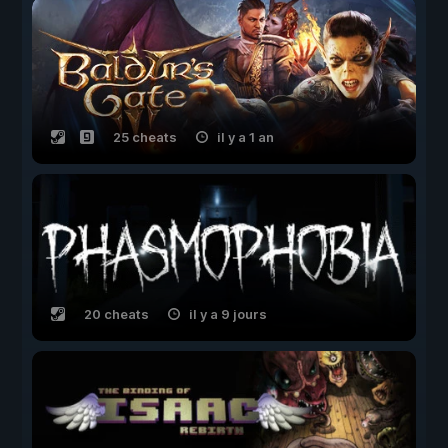
25 cheats
il y a 1 an
20 cheats
il y a 9 jours