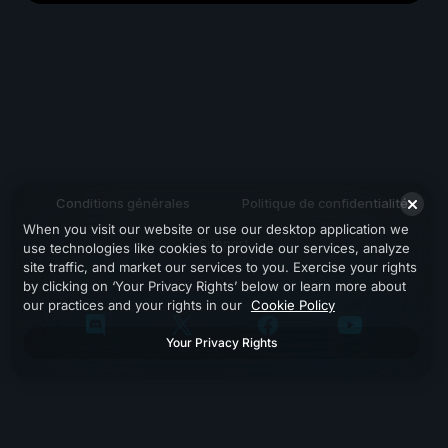
Conditions générales
Politique de confidentialité
When you visit our website or use our desktop application we
Support
use technologies like cookies to provide our services, analyze
site traffic, and market our services to you. Exercise your rights
by clicking on ‘Your Privacy Rights’ below or learn more about
our practices and your rights in our
Cookie Policy
Your Privacy Rights