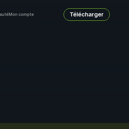
Télécharger
auté
Mon compte