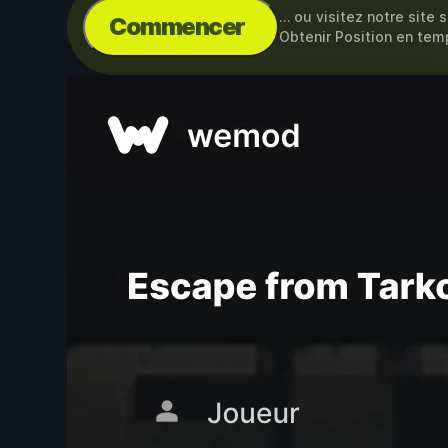
… ou visitez notre site 
Commencer
Obtenir Position en tem