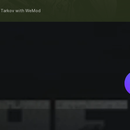
 Tarkov
with
WeMod