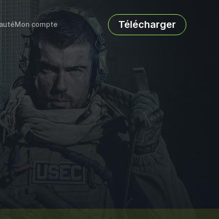
Télécharger
auté
Mon compte