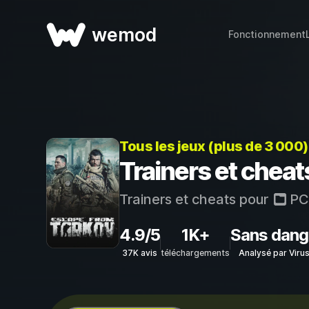
wemod
Fonctionnement
Tous les jeux (plus de 3 000
Trainers et chea
Trainers et cheats pour
PC
4.9/5
1K+
Sans dang
37K avis
téléchargements
Analysé par Viru