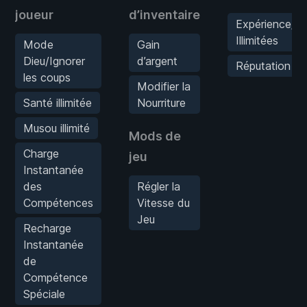
joueur
d’inventaire
Expérience/Co
Illimitées
Mode
Gain
Dieu/Ignorer
d’argent
Réputation M
les coups
Modifier la
Santé illimitée
Nourriture
Musou illimité
Mods de
Charge
jeu
Instantanée
des
Régler la
Compétences
Vitesse du
Jeu
Recharge
Instantanée
de
Compétence
Spéciale