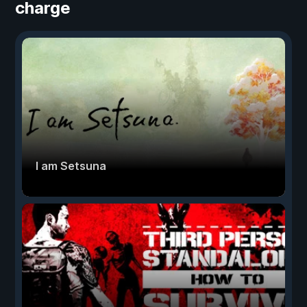
charge
I am Setsuna