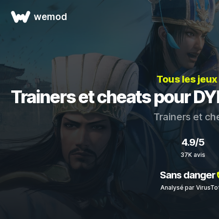
wemod
Tous les jeux
Trainers et cheats pour
Trainers et c
4.9/5
37K avis
Sans danger
Analysé par VirusTo