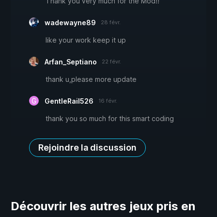
Thank you very much for the Mod!!
wadewayne89
28 févr.
like your work keep it up
Arfan_Septiano
22 févr.
thank u,please more update
GentleRail526
16 févr.
thank you so much for this smart coding
Rejoindre la discussion
Découvrir les autres jeux pris en