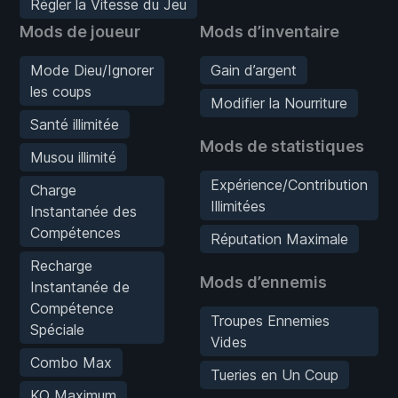
Régler la Vitesse du Jeu
Mods de joueur
Mods d’inventaire
Mode Dieu/Ignorer
Gain d’argent
les coups
Modifier la Nourriture
Santé illimitée
Mods de statistiques
Musou illimité
Expérience/Contribution
Charge
Illimitées
Instantanée des
Compétences
Réputation Maximale
Recharge
Mods d’ennemis
Instantanée de
Compétence
Troupes Ennemies
Spéciale
Vides
Combo Max
Tueries en Un Coup
KO Maximum