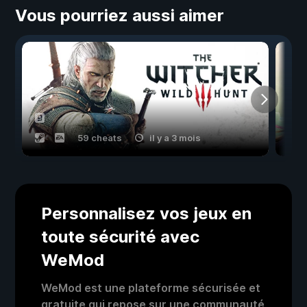
Vous pourriez aussi aimer
59 cheats
il y a 3 mois
Personnalisez vos jeux en
toute sécurité avec
WeMod
WeMod est une plateforme sécurisée et
gratuite qui repose sur une communauté