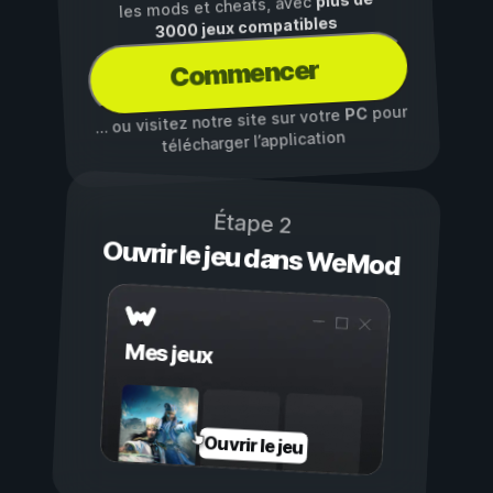
plus de
les mods et cheats, avec
3000 jeux compatibles
Commencer
pour
PC
… ou visitez notre site sur votre
télécharger l’application
Étape 2
Ouvrir le jeu dans WeMod
Mes jeux
Ouvrir le jeu