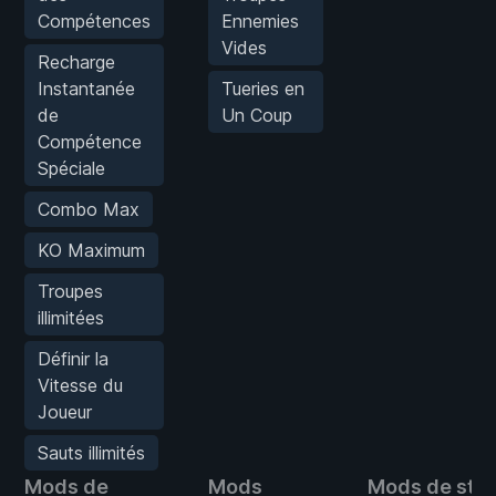
Compétences
Ennemies
Vides
Recharge
Instantanée
Tueries en
de
Un Coup
Compétence
Spéciale
Combo Max
KO Maximum
Troupes
illimitées
Définir la
Vitesse du
Joueur
Sauts illimités
Mods de
Mods
Mods de stat