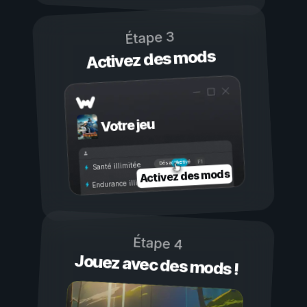
Étape 3
Activez des mods
Votre jeu
Activé
Désactivé
Santé illimitée
Activez des mods
Endurance illimitée
Étape 4
Jouez avec des mods !