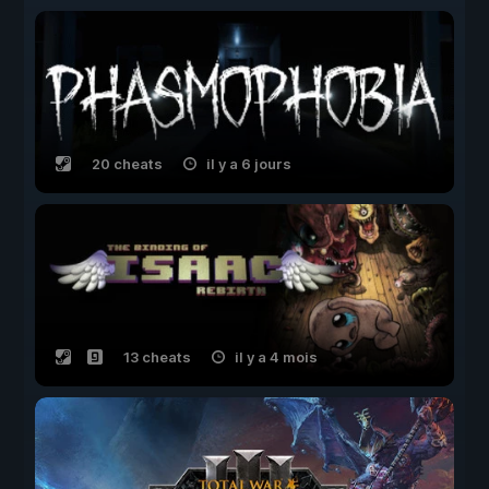
20 cheats
il y a 6 jours
13 cheats
il y a 4 mois