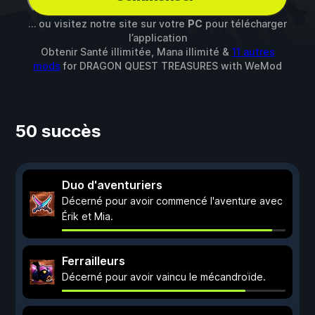
… ou visitez notre site sur votre
PC
pour télécharger
l’application
Obtenir Santé illimitée, Mana illimité &
11 autres
mods
for
DRAGON QUEST TREASURES
with
WeMod
50 succès
Duo d'aventuriers
Décerné pour avoir commencé l'aventure avec
Érik et Mia.
Ferrailleurs
Décerné pour avoir vaincu le mécandroïde.