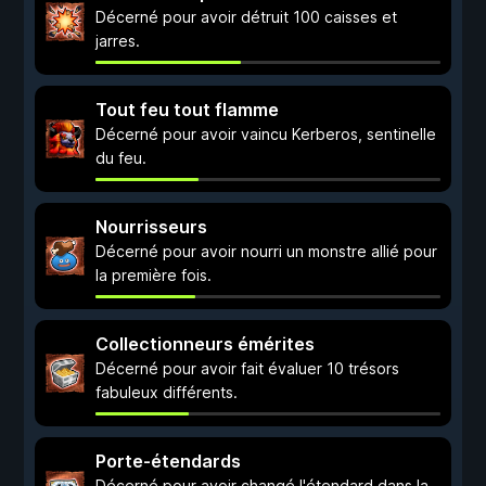
Décerné pour avoir détruit 100 caisses et
jarres.
Tout feu tout flamme
Décerné pour avoir vaincu Kerberos, sentinelle
du feu.
Nourrisseurs
Décerné pour avoir nourri un monstre allié pour
la première fois.
Collectionneurs émérites
Décerné pour avoir fait évaluer 10 trésors
fabuleux différents.
Porte-étendards
Décerné pour avoir changé l'étendard dans la