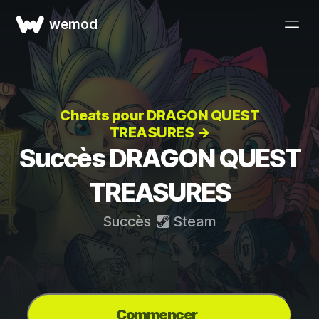
wemod
Cheats pour DRAGON QUEST
TREASURES →
Succès DRAGON QUEST
TREASURES
Succès
Steam
Commencer