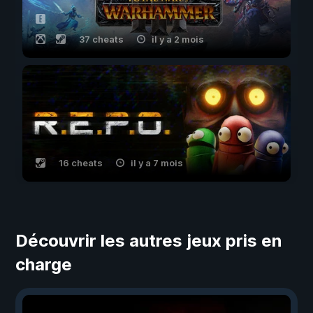
37 cheats
il y a 2 mois
16 cheats
il y a 7 mois
Découvrir les autres jeux pris en
charge