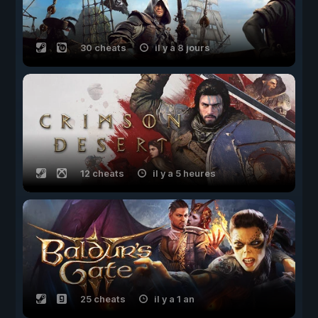
30 cheats
il y a 8 jours
12 cheats
il y a 5 heures
25 cheats
il y a 1 an