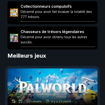
Collectionneurs compulsifs
Décerné pour avoir fait évaluer la totalité des
777 trésors.
Chasseurs de trésors légendaires
Décerné pour avoir obtenu tous les autres
succès.
Meilleurs jeux
56 cheats
il y a 22 jours