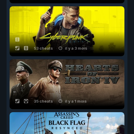
53 cheats
il y a 3 mois
35 cheats
il y a 1 mois