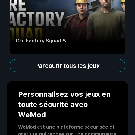
Ore Factory Squad ⛏️
Parcourir tous les jeux
Personnalisez vos jeux en
toute sécurité avec
WeMod
WeMod est une plateforme sécurisée et
gratuite qui repose sur une communauté