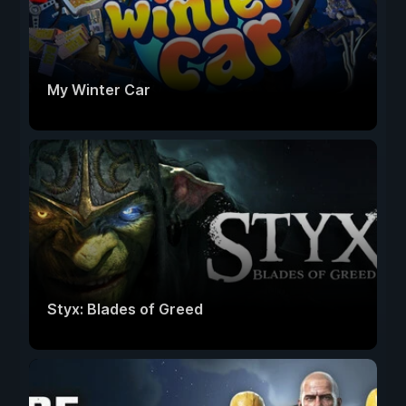
My Winter Car
Styx: Blades of Greed