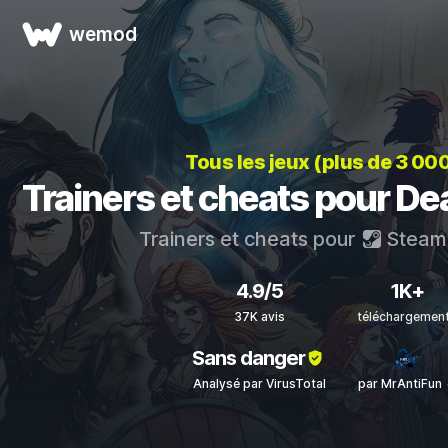
wemod
Tous les jeux (plus de 3 00
Trainers et cheats pour De
Trainers et cheats pour
Steam
4.9/5
1K+
37K avis
téléchargemen
Sans danger
Analysé par VirusTotal
par MrAntiFun