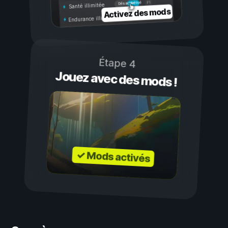
Activé
Désactivé
Santé illimitée
Activez des mods
Endurance illimitée
Étape 4
Jouez avec des mods !
✓ Mods activés