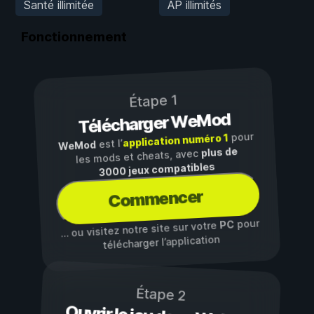
Santé illimitée
AP illimités
Fonctionnement
Étape 1
Télécharger WeMod
pour
application numéro 1
est l’
WeMod
plus de
les mods et cheats, avec
3000 jeux compatibles
Commencer
pour
PC
… ou visitez notre site sur votre
télécharger l’application
Étape 2