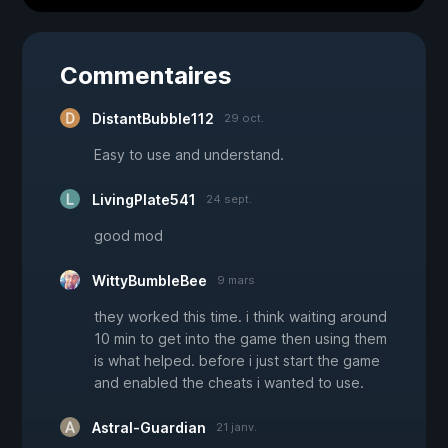
Commentaires
DistantBubble112
29 oct.
Easy to use and understand.
LivingPlate541
24 sept.
good mod
WittyBumbleBee
9 mars
they worked this time. i think waiting around
10 min to get into the game then using them
is what helped. before i just start the game
and enabled the cheats i wanted to use.
Astral-Guardian
21 janv.