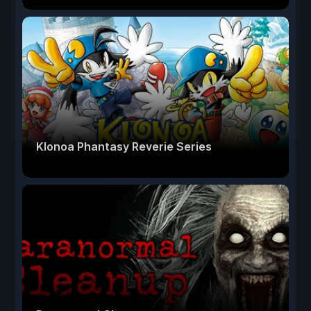
Klonoa Phantasy Reverie Series