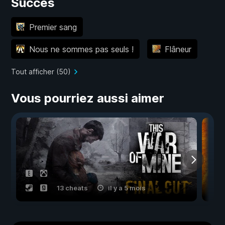
Succès
Premier sang
Nous ne sommes pas seuls !
Flâneur
Tout afficher (50)
Vous pourriez aussi aimer
13 cheats
il y a 5 mois