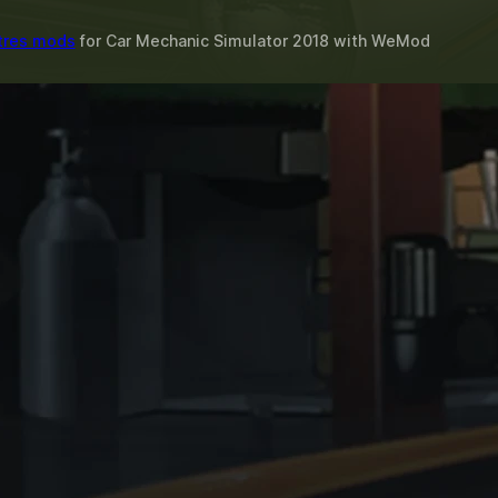
tres mods
for
Car Mechanic Simulator 2018
with
WeMod