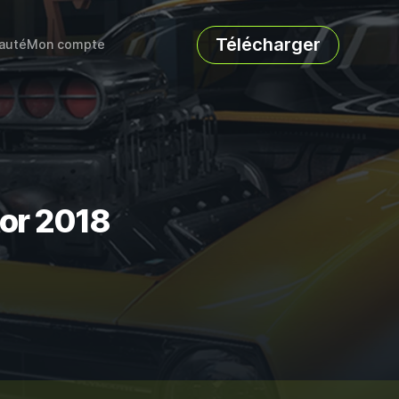
Télécharger
auté
Mon compte
tor 2018