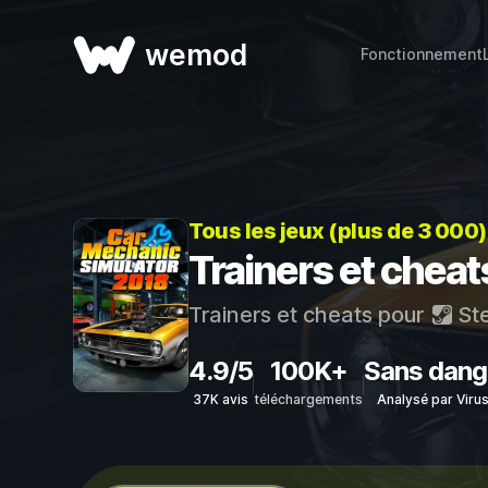
wemod
Fonctionnement
Tous les jeux (plus de 3 000
Trainers et chea
Trainers et cheats pour
St
4.9/5
100K+
Sans dang
37K avis
téléchargements
Analysé par Viru