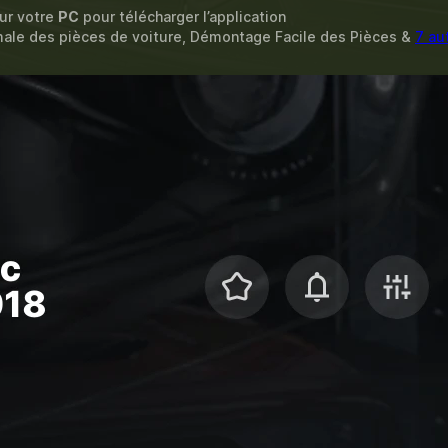
sur votre
PC
pour télécharger l’application
male des pièces de voiture, Démontage Facile des Pièces &
7 au