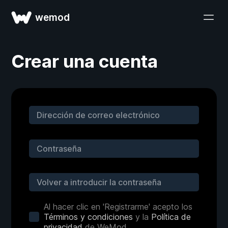
wemod
Crear una cuenta
Al hacer clic en 'Registrarme' acepto los
Términos y condiciones
y la
Política de
privacidad
de WeMod