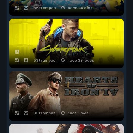
56 trampas
hace 24 días
53 trampas
hace 3 meses
35 trampas
hace 1 mes