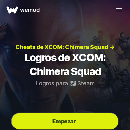
wemod
Cheats de XCOM: Chimera Squad →
Logros de XCOM:
Chimera Squad
Logros para
Steam
Empezar