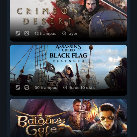
12 trampas
ayer
30 trampas
hace 10 días