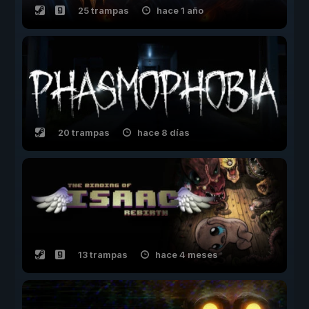
25 trampas
hace 1 año
20 trampas
hace 8 días
13 trampas
hace 4 meses