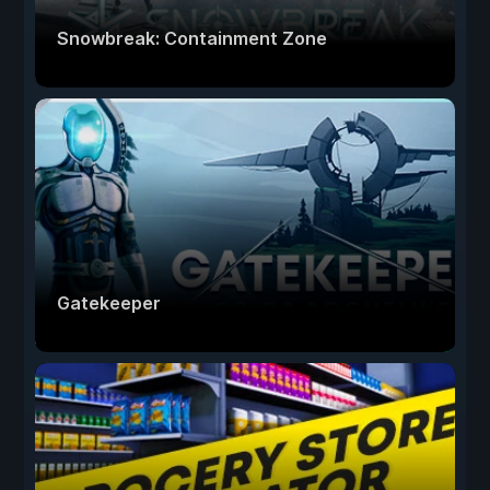
Snowbreak: Containment Zone
Gatekeeper