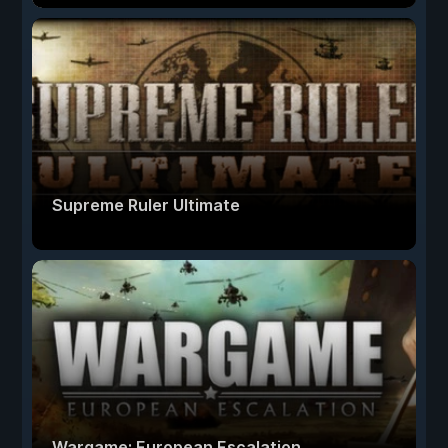
Supreme Ruler Ultimate
Wargame: European Escalation