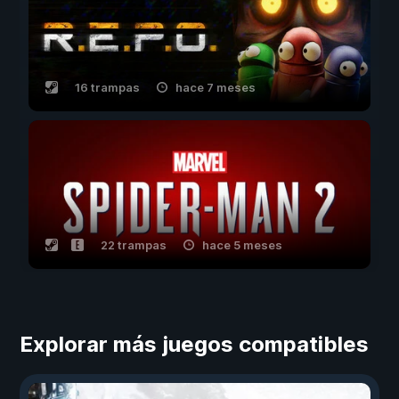
16 trampas
hace 7 meses
22 trampas
hace 5 meses
Explorar más juegos compatibles