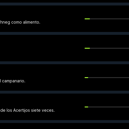
shneg como alimento.
l campanario.
de los Acertijos siete veces.