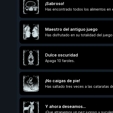
¡Sabroso!
Has encontrado todos los alimentos en 
Maestro del antiguo juego
Has disfrutado en su totalidad del juego
Dulce oscuridad
Apaga 10 faroles.
¡No caigas de pie!
Has saltado tres veces a las cataratas 
Y ahora deseamos…
¡Que atrapemos un pez jugoso y sucule