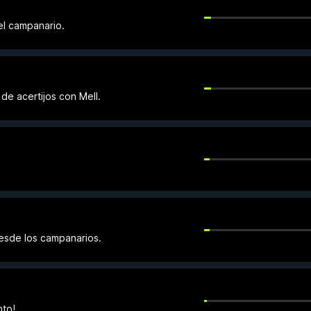
el campanario.
 de acertijos con Mell.
desde los campanarios.
nto!