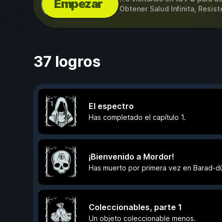
Empezar
Obtener Salud Infinita, Resist
37 logros
El espectro
Has completado el capítulo 1.
¡Bienvenido a Mordor!
Has muerto por primera vez en Barad-dû
Coleccionables, parte 1
Un objeto coleccionable menos.