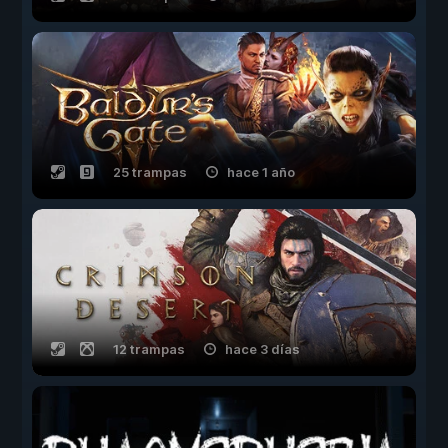
25 trampas
hace 1 año
12 trampas
hace 3 días