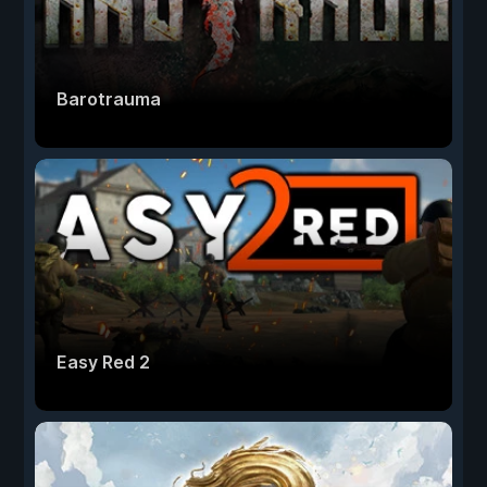
Barotrauma
Easy Red 2