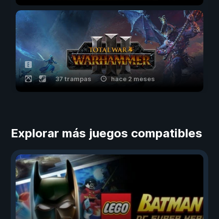
37 trampas
hace 2 meses
Explorar más juegos compatibles