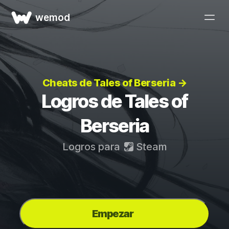
wemod
Cheats de Tales of Berseria →
Logros de Tales of
Berseria
Logros para
Steam
Empezar