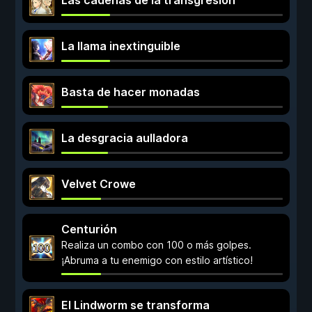
Las cadenas de la transgresión
La llama inextinguible
Basta de hacer monadas
La desgracia aulladora
Velvet Crowe
Centurión
Realiza un combo con 100 o más golpes.
¡Abruma a tu enemigo con estilo artístico!
El Lindworm se transforma