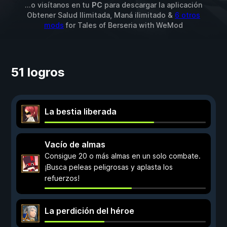
...o visítanos en tu
PC
para descargar la aplicación
Obtener Salud Ilimitada, Maná ilimitado &
6 otros
mods
for
Tales of Berseria
with
WeMod
51 logros
La bestia liberada
Vacío de almas
Consigue 20 o más almas en un solo combate.
¡Busca peleas peligrosas y aplasta los
refuerzos!
La perdición del héroe