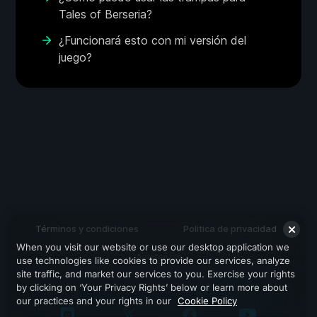
Tales of Berseria?
¿Funcionará esto con mi versión del
juego?
Términos y condiciones
Politica de privacidad
When you visit our website or use our desktop application we
Asistencia
use technologies like cookies to provide our services, analyze
site traffic, and market our services to you. Exercise your rights
by clicking on ‘Your Privacy Rights’ below or learn more about
our practices and your rights in our
Cookie Policy