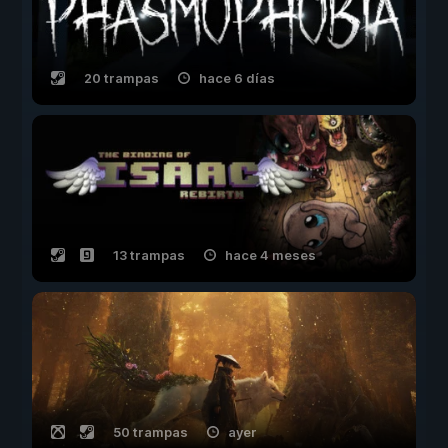
20 trampas
hace 6 días
13 trampas
hace 4 meses
50 trampas
ayer