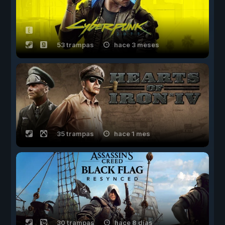
53 trampas
hace 3 meses
35 trampas
hace 1 mes
30 trampas
hace 8 días