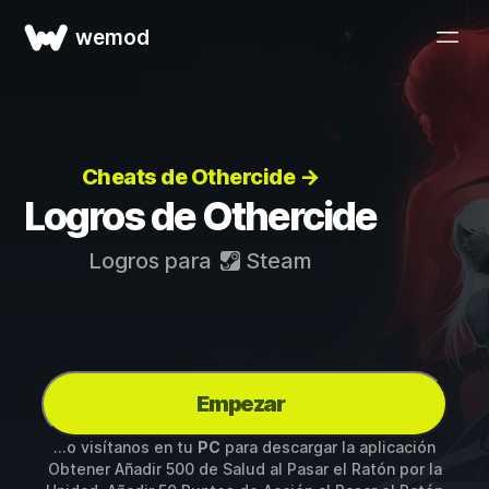
wemod
Cheats de Othercide →
Logros de Othercide
Logros para
Steam
Empezar
...o visítanos en tu
PC
para descargar la aplicación
Obtener Añadir 500 de Salud al Pasar el Ratón por la