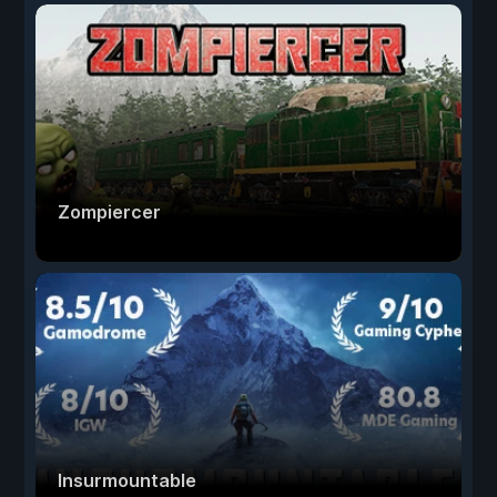
Zompiercer
Insurmountable