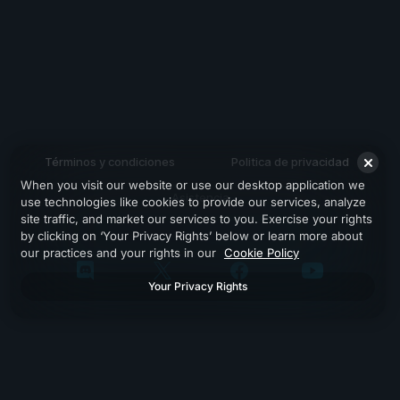
Términos y condiciones
Politica de privacidad
When you visit our website or use our desktop application we
Asistencia
use technologies like cookies to provide our services, analyze
site traffic, and market our services to you. Exercise your rights
by clicking on ‘Your Privacy Rights’ below or learn more about
our practices and your rights in our
Cookie Policy
Your Privacy Rights