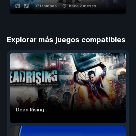
37 trampas
hace 2 meses
Explorar más juegos compatibles
Dead Rising