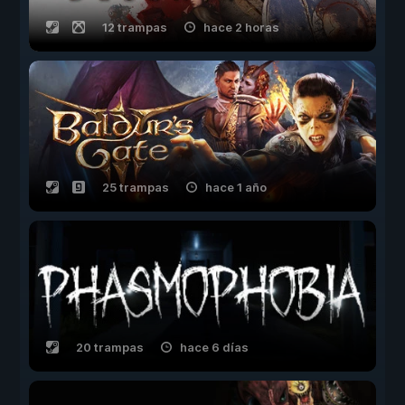
12 trampas
hace 2 horas
25 trampas
hace 1 año
20 trampas
hace 6 días