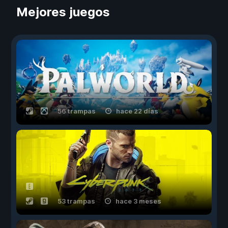
Mejores juegos
56 trampas
hace 22 días
53 trampas
hace 3 meses