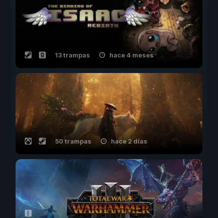
13 trampas
hace 4 meses
50 trampas
hace 2 días