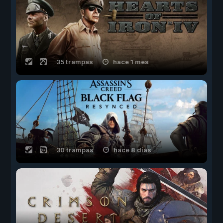
35 trampas
hace 1 mes
30 trampas
hace 8 días