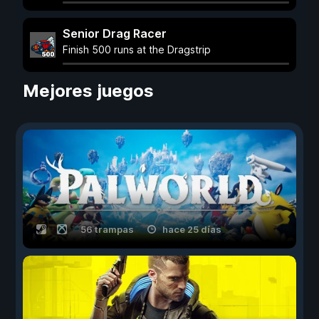
Senior Drag Racer
Finish 500 runs at the Dragstrip
Mejores juegos
56 trampas
hace 25 días