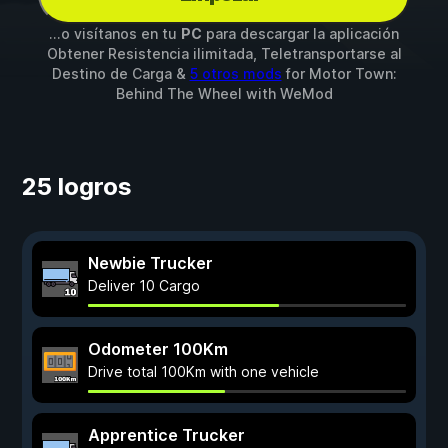
...o visítanos en tu
PC
para descargar la aplicación
Obtener Resistencia ilimitada, Teletransportarse al
Destino de Carga &
5 otros mods
for
Motor Town:
Behind The Wheel
with
WeMod
25 logros
Newbie Trucker
Deliver 10 Cargo
Odometer 100Km
Drive total 100Km with one vehicle
Apprentice Trucker