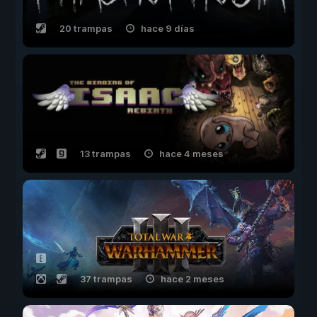
20 trampas
hace 9 días
13 trampas
hace 4 meses
37 trampas
hace 2 meses