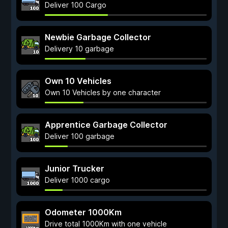
Deliver 100 Cargo
Newbie Garbage Collector
Delivery 10 garbage
Own 10 Vehicles
Own 10 Vehicles by one character
Apprentice Garbage Collector
Deliver 100 garbage
Junior Trucker
Deliver 1000 cargo
Odometer 1000Km
Drive total 1000Km with one vehicle