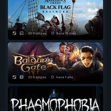
30 trampas
hace 11 días
25 trampas
hace 1 año