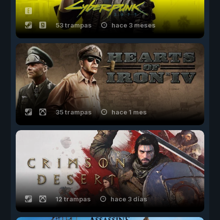
53 trampas
hace 3 meses
35 trampas
hace 1 mes
12 trampas
hace 3 días