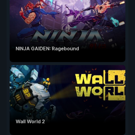
NINJA GAIDEN: Ragebound
Wall World 2