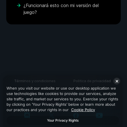
¿Funcionará esto con mi versión del
juego?
Términos y condiciones
Politica de privacidad
When you visit our website or use our desktop application we
Asistencia
use technologies like cookies to provide our services, analyze
site traffic, and market our services to you. Exercise your rights
by clicking on ‘Your Privacy Rights’ below or learn more about
our practices and your rights in our
Cookie Policy
Your Privacy Rights