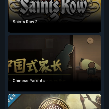
Saints Row 2
Chinese Parents