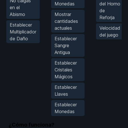
No caigas
Monedas
del Horno
en el
de
Abismo
Mostrar
Reforja
cantidades
Establecer
actuales
Velocidad
Multiplicador
del juego
de Daño
Establecer
Sangre
Antigua
Establecer
Cristales
Mágicos
Establecer
Llaves
Establecer
Monedas
¿Cómo funciona?