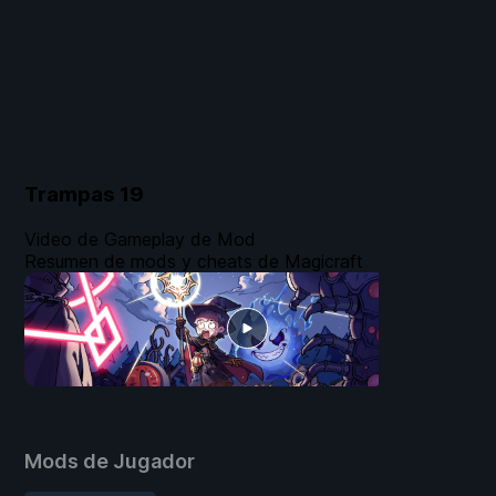
Trampas
19
Video de Gameplay de Mod
Resumen de mods y cheats de Magicraft
Mods de Jugador