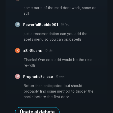
some parts of the mod dont work, some do
still
PowerfulBubble991
19 feb.
just a recomendation can you add the
spells menu so you can pick spells
xSirSlushx
10 dic.
Thanks! One cool add would be the relic
re-rolls.
PropheticEclipse
15 nov.
Better than anticipated, but should
probably find some method to trigger the
hacks before the first door.
Únete al debate