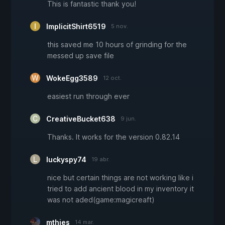
This is fantastic thank you!
ImplicitShirt6519
5 nov.
this saved me 10 hours of grinding for the
messed up save file
WokeEgg3589
12 oct.
easiest run through ever
CreativeBucket638
9 jun.
Thanks. It works for the version 0.82.14
luckyspy74
19 abr.
nice but certain things are not working like i
tried to add ancient blood in my inventory it
was not aded(game:magicreaft)
mthies
14 mar.