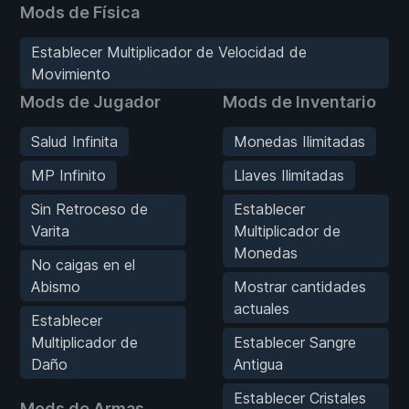
Mods de Física
Establecer Multiplicador de Velocidad de
Movimiento
Mods de Jugador
Mods de Inventario
Salud Infinita
Monedas Ilimitadas
MP Infinito
Llaves Ilimitadas
Sin Retroceso de
Establecer
Varita
Multiplicador de
Monedas
No caigas en el
Abismo
Mostrar cantidades
actuales
Establecer
Multiplicador de
Establecer Sangre
Daño
Antigua
Establecer Cristales
Mods de Armas