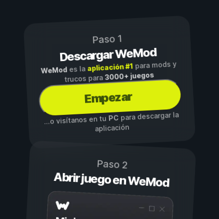
Paso 1
Descargar WeMod
para mods y
aplicación #1
es la
WeMod
3000+ juegos
trucos para
Empezar
para descargar la
PC
...o visítanos en tu
aplicación
Paso 2
Abrir juego en WeMod