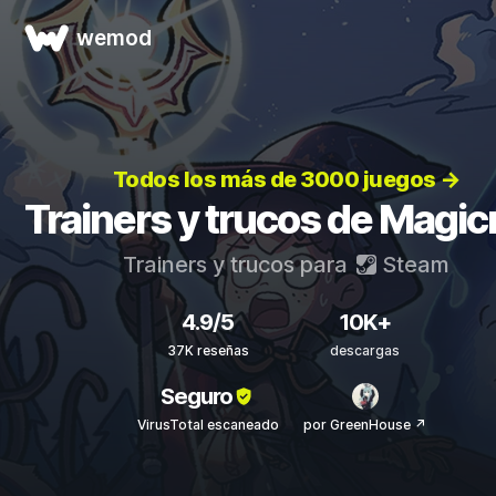
wemod
Todos los más de 3000 juegos →
Trainers y trucos de Magicr
Trainers y trucos para
Steam
4.9/5
10K+
37K reseñas
descargas
Seguro
VirusTotal escaneado
por GreenHouse ↗