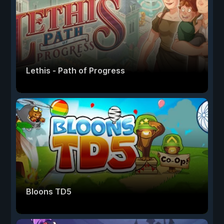
Lethis - Path of Progress
Bloons TD5