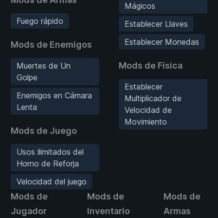
Mágicos
Fuego rápido
Establecer Llaves
Establecer Monedas
Mods de Enemigos
Mods de Física
Muertes de Un
Golpe
Establecer
Enemigos en Cámara
Multiplicador de
Lenta
Velocidad de
Movimiento
Mods de Juego
Usos ilimitados del
Horno de Reforja
Velocidad del juego
Mods de
Mods de
Mods de
Jugador
Inventario
Armas