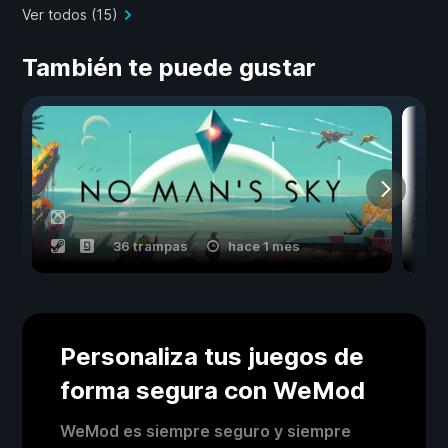
Ver todos (15)
También te puede gustar
36 trampas
hace 1 mes
Personaliza tus juegos de
forma segura con WeMod
WeMod es siempre seguro y siempre