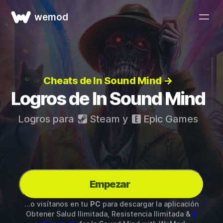
wemod
Cheats de In Sound Mind →
Logros de In Sound Mind
Logros para
Steam
y
Epic Games
Empezar
...o visítanos en tu
PC
para descargar la aplicación
Obtener Salud Ilimitada, Resistencia Ilimitada &
6