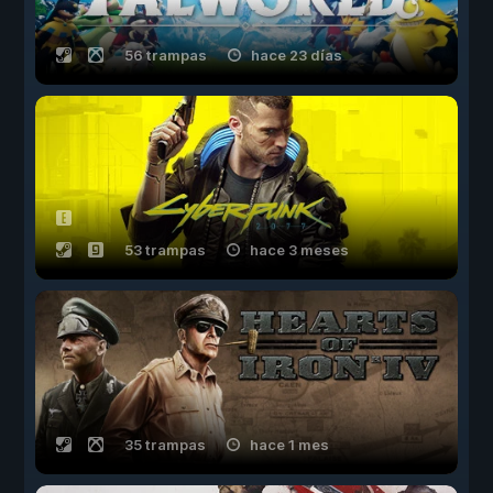
56 trampas
hace 23 días
53 trampas
hace 3 meses
35 trampas
hace 1 mes