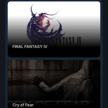
FINAL FANTASY IV
Cry of Fear