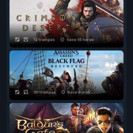
12 trampas
hace 18 horas
30 trampas
hace 9 días