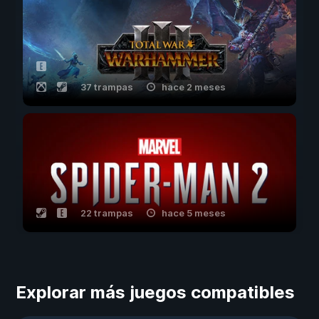
37 trampas
hace 2 meses
22 trampas
hace 5 meses
Explorar más juegos compatibles