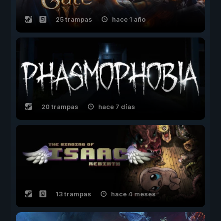
25 trampas
hace 1 año
20 trampas
hace 7 días
13 trampas
hace 4 meses