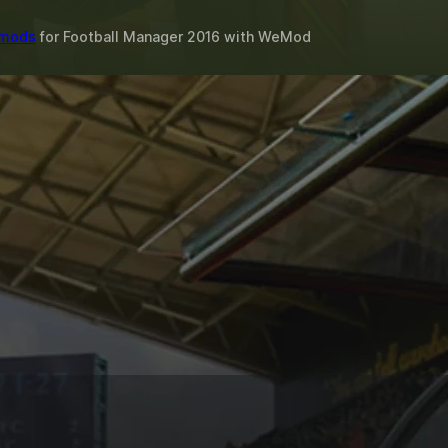
 mods
for
Football Manager 2016
with
WeMod