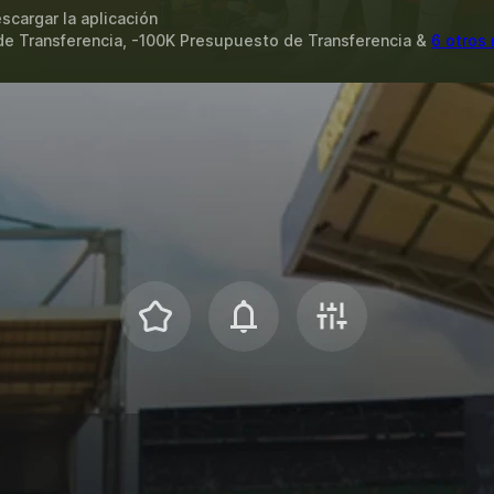
scargar la aplicación
e Transferencia, -100K Presupuesto de Transferencia &
6 otros