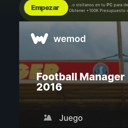
...o visítanos en tu
PC
para de
Empezar
Obtener +100K Presupuesto d