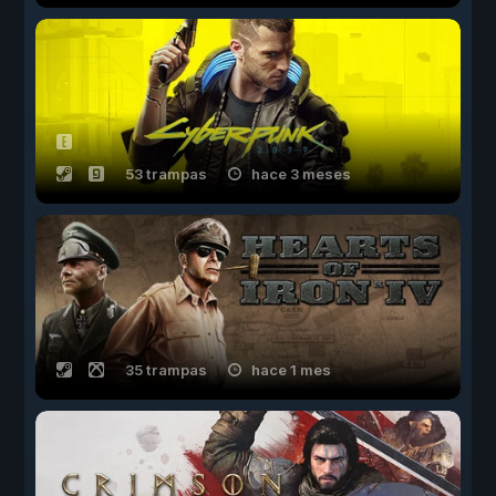
53 trampas
hace 3 meses
35 trampas
hace 1 mes