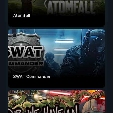
Atomfall
SWAT Commander