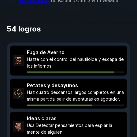
23 otros mods
for
Baldur's Gate 3
with
WeMod
54 logros
Fuga de Averno
Hazte con el control del nautiloide y escapa de
los Infiernos.
Petates y desayunos
Haz cuatro descansos largos completos en una
misma partida; salir de aventuras es agotador.
Ideas claras
Usa Detectar pensamientos para espiar la
mente de alguien.