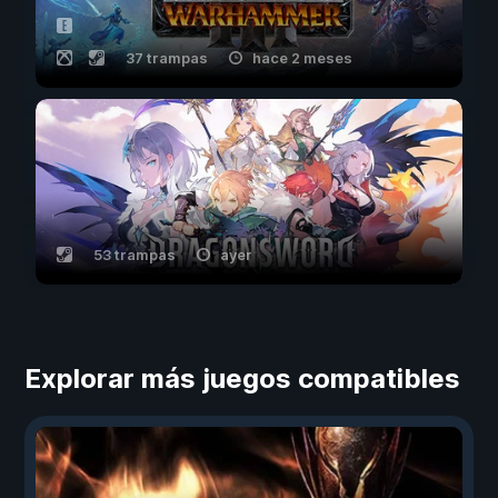
37 trampas
hace 2 meses
53 trampas
ayer
Explorar más juegos compatibles