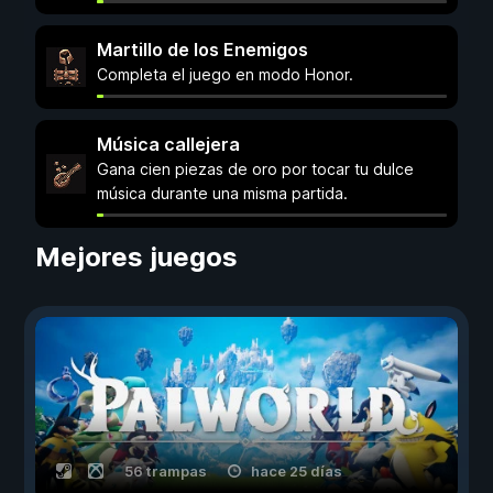
Martillo de los Enemigos
Completa el juego en modo Honor.
Música callejera
Gana cien piezas de oro por tocar tu dulce
música durante una misma partida.
Mejores juegos
56 trampas
hace 25 días