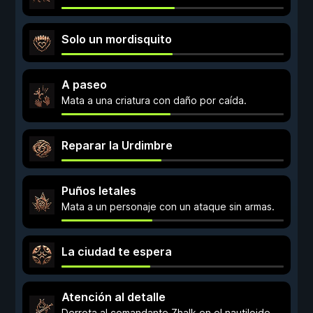
Solo un mordisquito
A paseo
Mata a una criatura con daño por caída.
Reparar la Urdimbre
Puños letales
Mata a un personaje con un ataque sin armas.
La ciudad te espera
Atención al detalle
Derrota al comandante Zhalk en el nautiloide.