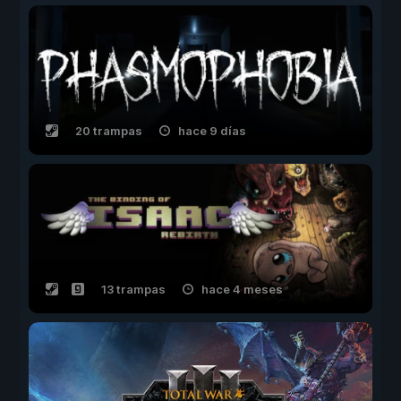
20 trampas
hace 9 días
13 trampas
hace 4 meses