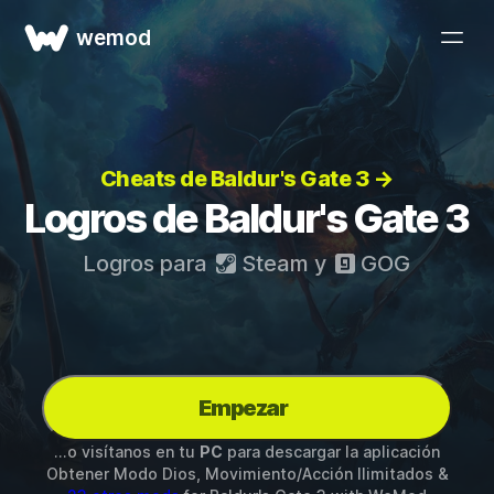
wemod
Cheats de Baldur's Gate 3 →
Logros de Baldur's Gate 3
Logros para
Steam
y
GOG
Empezar
...o visítanos en tu
PC
para descargar la aplicación
Obtener Modo Dios, Movimiento/Acción Ilimitados &