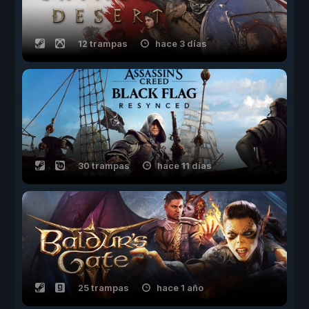
12 trampas
hace 3 días
30 trampas
hace 11 días
25 trampas
hace 1 año