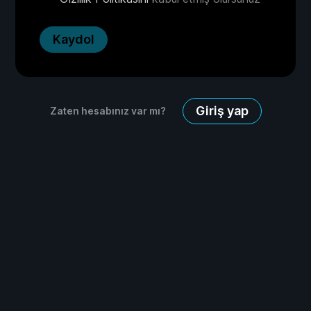
Kaydol
Giriş yap
Zaten hesabınız var mı?