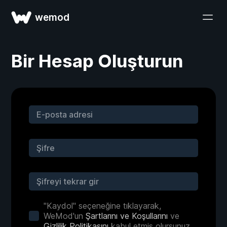
wemod
Bir Hesap Oluşturun
"Kaydol" seçeneğine tıklayarak,
WeMod'un
Şartlarını ve Koşullarını
ve
Gizlilik Politikasını
kabul etmiş olursunuz