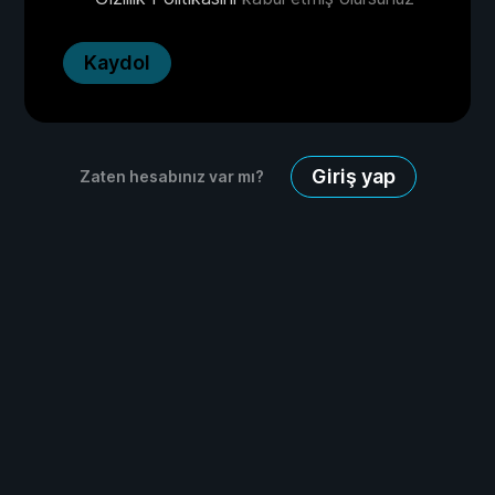
Kaydol
Giriş yap
Zaten hesabınız var mı?