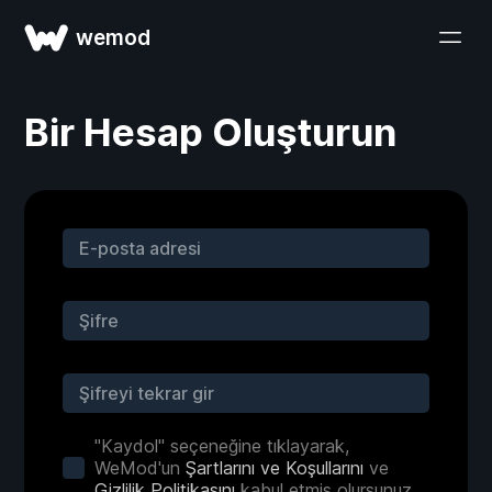
wemod
Bir Hesap Oluşturun
"Kaydol" seçeneğine tıklayarak,
WeMod'un
Şartlarını ve Koşullarını
ve
Gizlilik Politikasını
kabul etmiş olursunuz