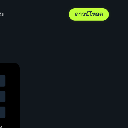
ดาวน์โหลด
ฉัน
ง