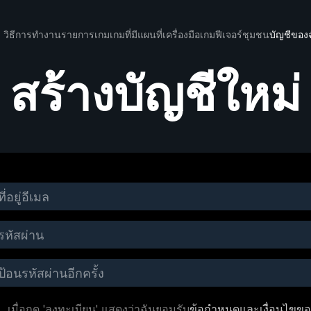
วิธีการทำงาน
รายการเกม
เกมที่มีแผนที่
เครื่องมือเกม
ฟีเจอร์
ชุมชน
บัญชีของ
สร้างบัญชีใหม่
เมื่อกด 'ลงทะเบียน' แสดงว่าฉันยอมรับ
ข้อกำหนดและเงื่อนไขขอ