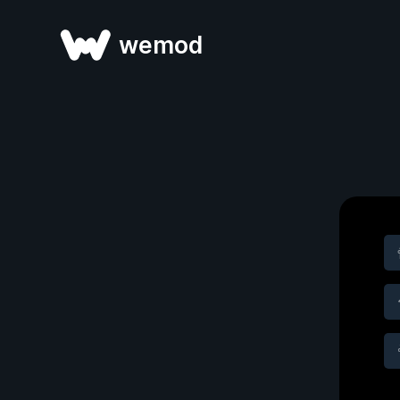
wemod