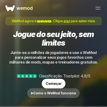
wemod
WeMod agora é
. Clique
aqui
para saber mais.
Jogue do seu jeito, sem
limites
Junte-se a milhões de jogadores e use o WeMod
para personalizar seus jogos favoritos com
milhares de mods, mapas e treinadores gratuitos.
Classificação Trustpilot 4.9/5
Começar
Como o WeMod funciona