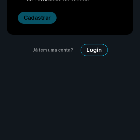
Cadastrar
Login
Já tem uma conta?