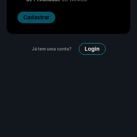
Cadastrar
Login
Já tem uma conta?