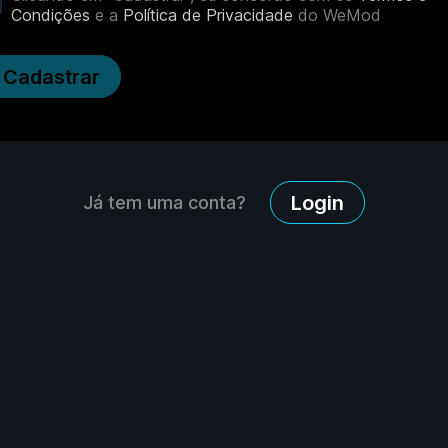
Condições
e a
Política de Privacidade
do WeMod
Cadastrar
Login
Já tem uma conta?