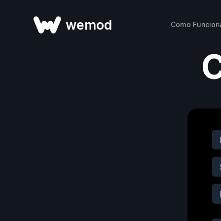
wemod
Como Funcion
C