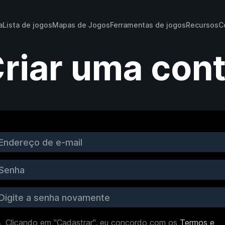
a
Lista de jogos
Mapas de Jogos
Ferramentas de jogos
Recursos
C
riar uma con
Clicando em "Cadastrar", eu concordo com os
Termos e