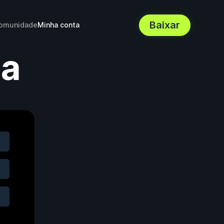
Baixar
omunidade
Minha conta
ta