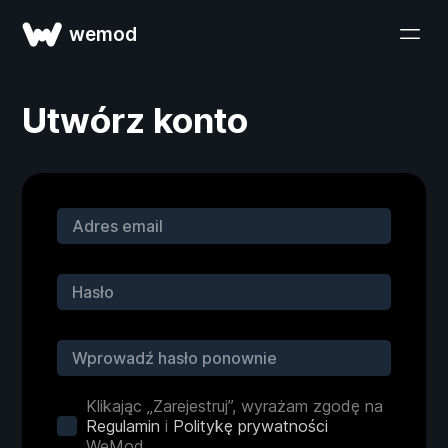
wemod
Utwórz konto
Klikając „Zarejestruj”, wyrażam zgodę na
Regulamin
i
Politykę prywatności
WeMod.