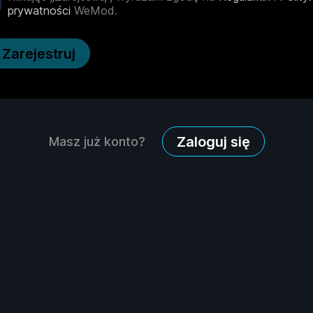
prywatności
WeMod.
Zarejestruj
Zaloguj się
Masz już konto?