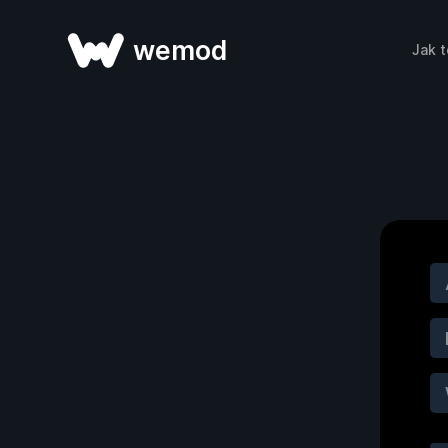
wemod
Jak t