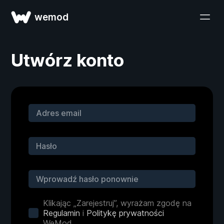
wemod
Utwórz konto
Klikając „Zarejestruj”, wyrażam zgodę na
Regulamin
i
Politykę prywatności
WeMod.