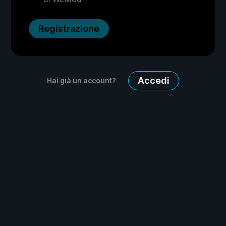
Registrazione
Accedi
Hai già un account?