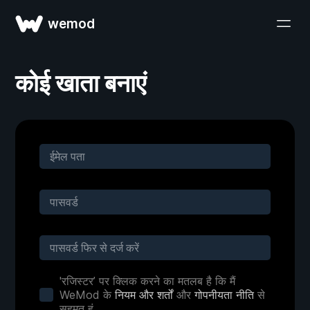
wemod
कोई खाता बनाएं
'रजिस्टर’ पर क्लिक करने का मतलब है कि मैं
WeMod के
नियम और शर्तों
और
गोपनीयता नीति
से
सहमत हूं