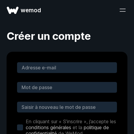
wemod
Créer un compte
En cliquant sur « S’inscrire », j’accepte les
conditions générales
et la
politique de
confidentialité
de WeMod.