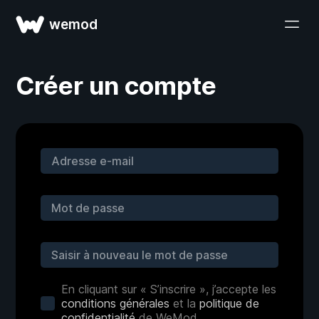
wemod
Créer un compte
En cliquant sur « S’inscrire », j’accepte les
conditions générales
et la
politique de
confidentialité
de WeMod.