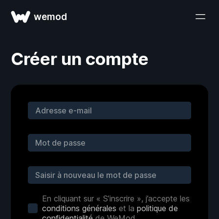
wemod
Créer un compte
En cliquant sur « S’inscrire », j’accepte les
conditions générales
et la
politique de
confidentialité
de WeMod.